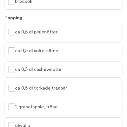
broccoli
Topping
ca 0,5 dl pinjenötter
ca 0,5 dl solroskärnor
ca 0,5 dl cashewnötter
ca 0,5 dl torkade tranbär
1 granatäpple, fröna
olivolja