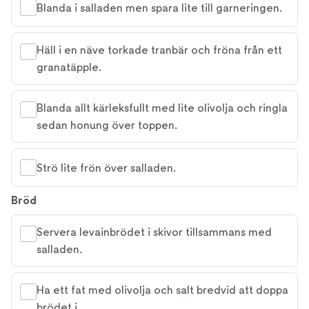
Blanda i salladen men spara lite till garneringen.
Häll i en näve torkade tranbär och fröna från ett
granatäpple.
Blanda allt kärleksfullt med lite olivolja och ringla
sedan honung över toppen.
Strö lite frön över salladen.
Bröd
Servera levainbrödet i skivor tillsammans med
salladen.
Ha ett fat med olivolja och salt bredvid att doppa
brödet i.