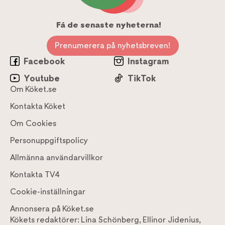
Få de senaste nyheterna!
Prenumerera på nyhetsbreven!
Facebook
Instagram
Youtube
TikTok
Om Köket.se
Kontakta Köket
Om Cookies
Personuppgiftspolicy
Allmänna användarvillkor
Kontakta TV4
Cookie-inställningar
Annonsera på Köket.se
Kökets redaktörer:
Lina Schönberg
,
Ellinor Jidenius
,