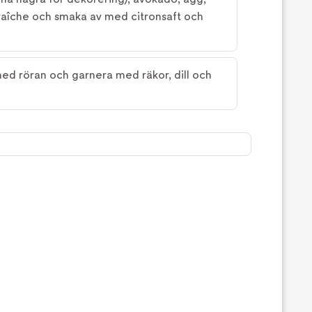
aîche och smaka av med citronsaft och
ed röran och garnera med räkor, dill och