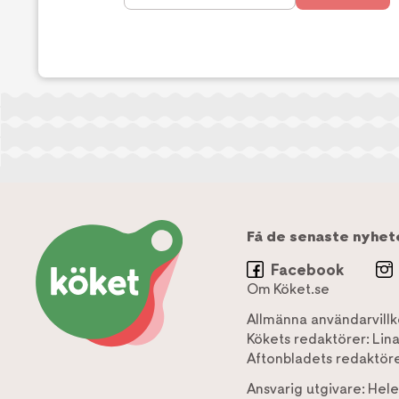
Få de senaste nyhet
Facebook
Om Köket.se
Allmänna användarvillk
Kökets redaktörer:
Lin
Aftonbladets redaktöre
Ansvarig utgivare:
Hele