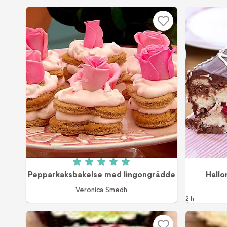
Betyg: 5 av 5 (2 röster)
Pepparkaksbakelse med lingongrädde
Hall
Veronica Smedh
2 h