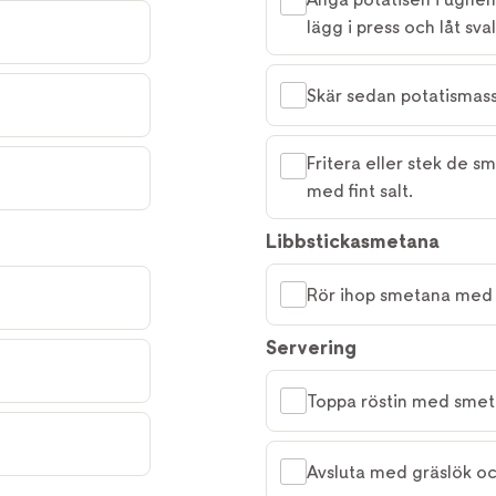
lägg i press och låt sva
Skär sedan potatismass
Fritera eller stek de sm
med fint salt.
Libbstickasmetana
Rör ihop smetana med l
Servering
Toppa röstin med smet
Avsluta med gräslök oc