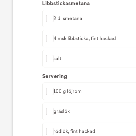
Libbstickasmetana
2 dl smetana
4 msk libbsticka, fint hackad
salt
Servering
100 g löjrom
gräslök
rödlök, fint hackad