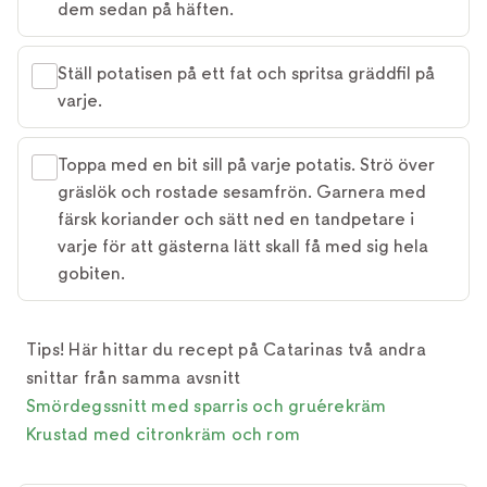
dem sedan på häften.
Ställ potatisen på ett fat och spritsa gräddfil på
varje.
Toppa med en bit sill på varje potatis. Strö över
gräslök och rostade sesamfrön. Garnera med
färsk koriander och sätt ned en tandpetare i
varje för att gästerna lätt skall få med sig hela
gobiten.
Tips! Här hittar du recept på Catarinas två andra
snittar från samma avsnitt
Smördegssnitt med sparris och gruérekräm
Krustad med citronkräm och rom