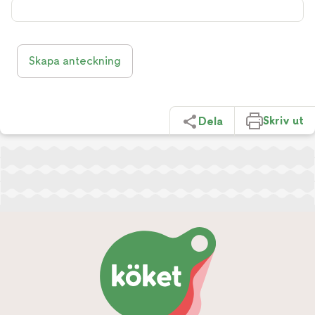
Skapa anteckning
Skriv ut
Dela