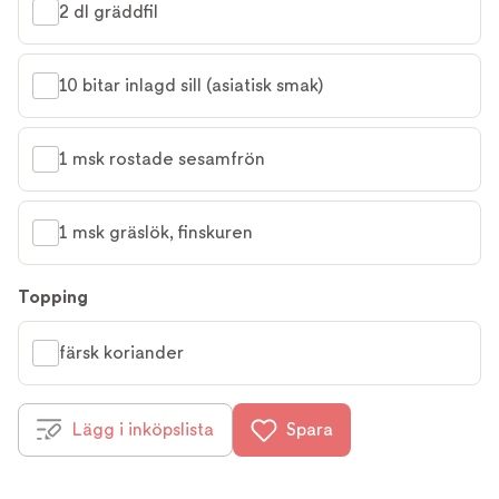
2 dl gräddfil
10 bitar inlagd sill (asiatisk smak)
1 msk rostade sesamfrön
1 msk gräslök, finskuren
Topping
färsk koriander
Lägg i inköpslista
Spara