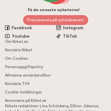
Få de senaste nyheterna!
Prenumerera på nyhetsbreven!
Facebook
Instagram
Youtube
TikTok
Om Köket.se
Kontakta Köket
Om Cookies
Personuppgiftspolicy
Allmänna användarvillkor
Kontakta TV4
Cookie-inställningar
Annonsera på Köket.se
Kökets redaktörer:
Lina Schönberg
,
Ellinor Jidenius
,