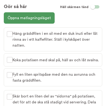
Gör så här
Håll skärmen tänd
Öppna matlagningsläget
Häng gräddfilen i en sil med en duk inuti eller låt
rinna av i ett kaffefilter. Ställ i kylskåpet över
natten.
Koka potatisen med skal på, häll av och låt svalna.
Fyll en liten spritspåse med den nu avrunna och
fasta gräddfilen.
Skär bort en liten del av "sidorna" på potatisen,
det för att de ska stå stadigt vid servering. Dela