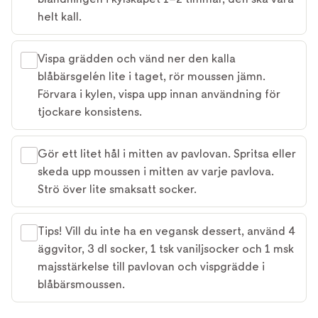
helt kall.
Vispa grädden och vänd ner den kalla
blåbärsgelén lite i taget, rör moussen jämn.
Förvara i kylen, vispa upp innan användning för
tjockare konsistens.
Gör ett litet hål i mitten av pavlovan. Spritsa eller
skeda upp moussen i mitten av varje pavlova.
Strö över lite smaksatt socker.
Tips! Vill du inte ha en vegansk dessert, använd 4
äggvitor, 3 dl socker, 1 tsk vaniljsocker och 1 msk
majsstärkelse till pavlovan och vispgrädde i
blåbärsmoussen.