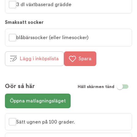
3 dl växtbaserad grädde
Smaksatt socker
blåbärssocker (eller limesocker)
Lägg i inköpslista
Spara
Gör så här
Håll skärmen tänd
Öppna matlagningsläget
Sätt ugnen på 100 grader.