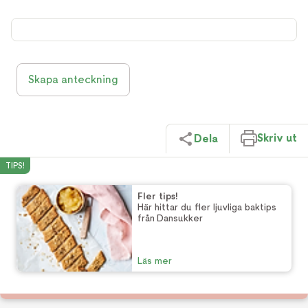
Skapa anteckning
Skriv ut
Dela
TIPS!
Fler tips!
Här hittar du fler ljuvliga baktips
från Dansukker
Läs mer