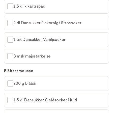
1,5 dl kikärtsspad
2 dl Dansukker Finkornigt Strösocker
1 tsk Dansukker Vaniljsocker
3 msk majsstärkelse
Blåbärsmousse
200 g blåbär
1,5 dl Dansukker Gelésocker Multi