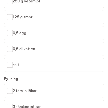
250 g vetemjöl
125 g smör
0,5 ägg
0,5 dl vatten
salt
Fyllning
2 färska lökar
3 färskpotatisar