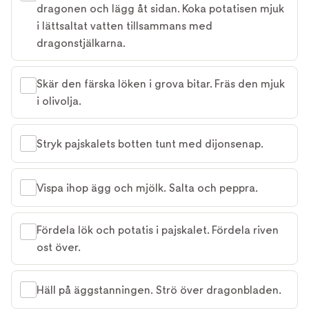
dragonen och lägg åt sidan. Koka potatisen mjuk
i lättsaltat vatten tillsammans med
dragonstjälkarna.
Skär den färska löken i grova bitar. Fräs den mjuk
i olivolja.
Stryk pajskalets botten tunt med dijonsenap.
Vispa ihop ägg och mjölk. Salta och peppra.
Fördela lök och potatis i pajskalet. Fördela riven
ost över.
Häll på äggstanningen. Strö över dragonbladen.