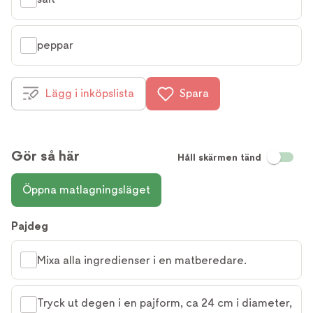
peppar
Lägg i inköpslista
Spara
Gör så här
Håll skärmen tänd
Öppna matlagningsläget
Pajdeg
Mixa alla ingredienser i en matberedare.
Tryck ut degen i en pajform, ca 24 cm i diameter,