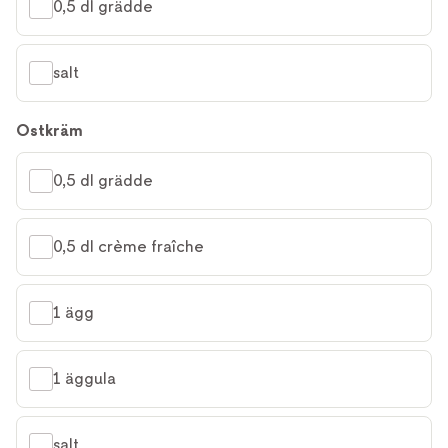
0,5 dl grädde
salt
Ostkräm
0,5 dl grädde
0,5 dl crème fraîche
1 ägg
1 äggula
salt