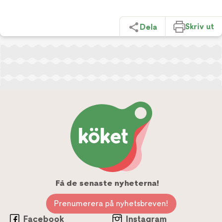
Skriv ut
Dela
Få de senaste nyheterna!
Prenumerera på nyhetsbreven!
Facebook
Instagram