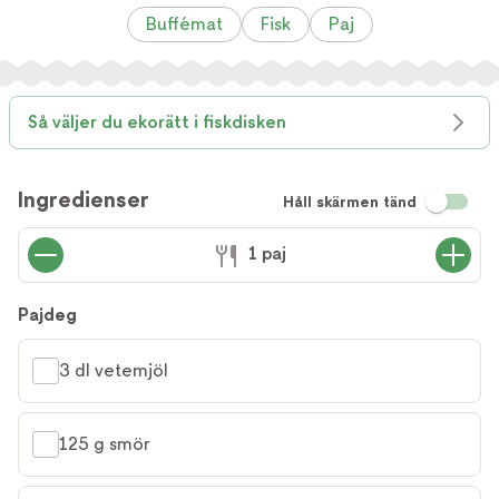
Buffémat
Fisk
Paj
Så väljer du ekorätt i fiskdisken
Ingredienser
Håll skärmen tänd
1 paj
Pajdeg
3 dl vetemjöl
125 g smör