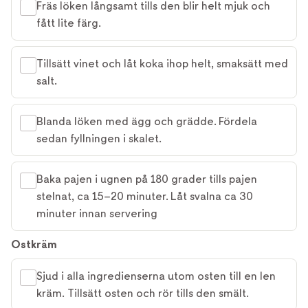
Fräs löken långsamt tills den blir helt mjuk och
fått lite färg.
Tillsätt vinet och låt koka ihop helt, smaksätt med
salt.
Blanda löken med ägg och grädde. Fördela
sedan fyllningen i skalet.
Baka pajen i ugnen på 180 grader tills pajen
stelnat, ca 15–20 minuter. Låt svalna ca 30
minuter innan servering
Ostkräm
Sjud i alla ingredienserna utom osten till en len
kräm. Tillsätt osten och rör tills den smält.