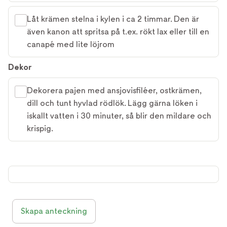
Låt krämen stelna i kylen i ca 2 timmar. Den är
även kanon att spritsa på t.ex. rökt lax eller till en
canapé med lite löjrom
Dekor
Dekorera pajen med ansjovisfiléer, ostkrämen,
dill och tunt hyvlad rödlök. Lägg gärna löken i
iskallt vatten i 30 minuter, så blir den mildare och
krispig.
Skapa anteckning