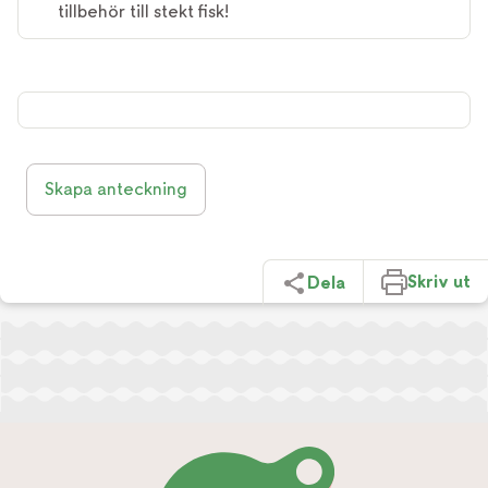
tillbehör till stekt fisk!
Skapa anteckning
Skriv ut
Dela