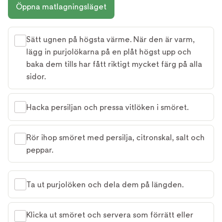
Öppna matlagningsläget
Sätt ugnen på högsta värme. När den är varm,
lägg in purjolökarna på en plåt högst upp och
baka dem tills har fått riktigt mycket färg på alla
sidor.
Hacka persiljan och pressa vitlöken i smöret.
Rör ihop smöret med persilja, citronskal, salt och
peppar.
Ta ut purjolöken och dela dem på längden.
Klicka ut smöret och servera som förrätt eller