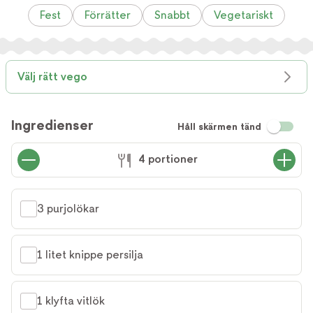
Fest
Förrätter
Snabbt
Vegetariskt
Välj rätt vego
Ingredienser
Håll skärmen tänd
4 portioner
3 purjolökar
1 litet knippe persilja
1 klyfta vitlök