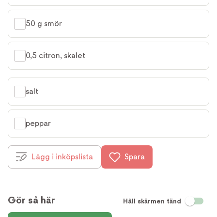
50 g smör
0,5 citron, skalet
salt
peppar
Lägg i inköpslista
Spara
Gör så här
Håll skärmen tänd