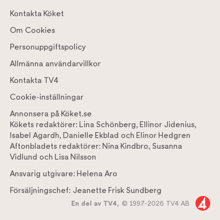
Kontakta Köket
Om Cookies
Personuppgiftspolicy
Allmänna användarvillkor
Kontakta TV4
Cookie-inställningar
Annonsera på Köket.se
Kökets redaktörer:
Lina Schönberg
,
Ellinor Jidenius
,
Isabel Agardh
,
Danielle Ekblad
och
Elinor Hedgren
Aftonbladets redaktörer:
Nina Kindbro
,
Susanna
Vidlund
och
Lisa Nilsson
Ansvarig utgivare:
Helena Aro
Försäljningschef:
Jeanette Frisk Sundberg
En del av TV4,
© 1997-2026 TV4 AB