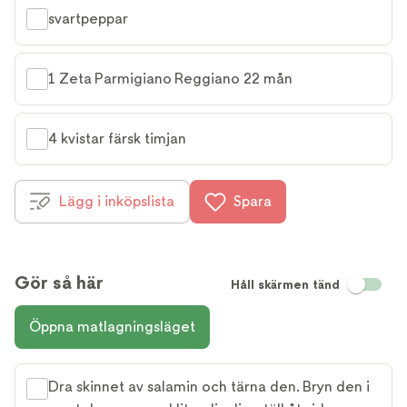
svartpeppar
1 Zeta Parmigiano Reggiano 22 mån
4 kvistar färsk timjan
Lägg i inköpslista
Spara
Gör så här
Håll skärmen tänd
Öppna matlagningsläget
Dra skinnet av salamin och tärna den. Bryn den i