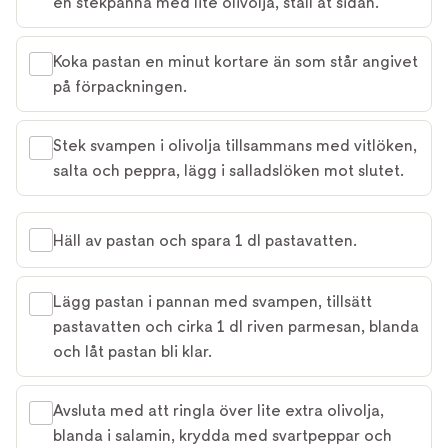
en stekpanna med lite olivolja, ställ åt sidan.
Koka pastan en minut kortare än som står angivet
på förpackningen.
Stek svampen i olivolja tillsammans med vitlöken,
salta och peppra, lägg i salladslöken mot slutet.
Häll av pastan och spara 1 dl pastavatten.
Lägg pastan i pannan med svampen, tillsätt
pastavatten och cirka 1 dl riven parmesan, blanda
och låt pastan bli klar.
Avsluta med att ringla över lite extra olivolja,
blanda i salamin, krydda med svartpeppar och