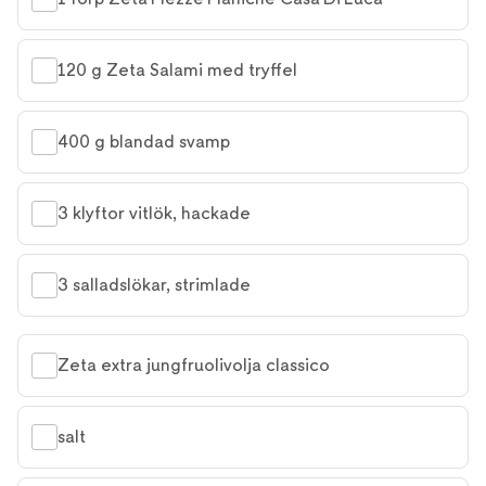
120 g Zeta Salami med tryffel
400 g blandad svamp
3 klyftor vitlök, hackade
3 salladslökar, strimlade
Zeta extra jungfruolivolja classico
salt