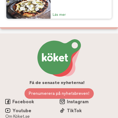
Läs mer
Få de senaste nyheterna!
Prenumerera på nyhetsbreven!
Facebook
Instagram
Youtube
TikTok
Om Köket.se