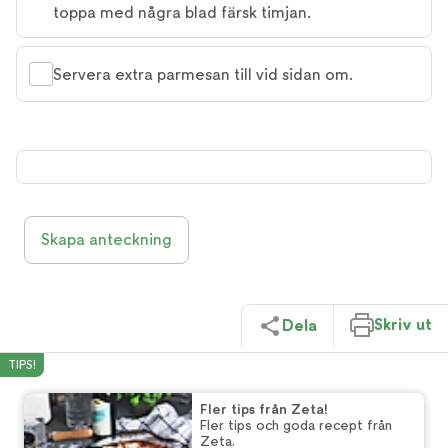
toppa med några blad färsk timjan.
Servera extra parmesan till vid sidan om.
Skapa anteckning
Skriv ut
Dela
TIPS!
Fler tips från Zeta!
Fler tips och goda recept från
Zeta.