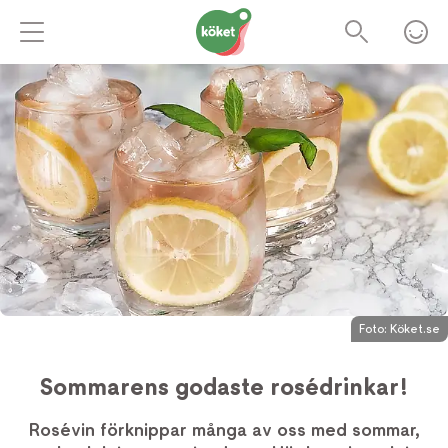
Foto:
Köket.se
Sommarens godaste rosédrinkar!
Rosévin förknippar många av oss med sommar,