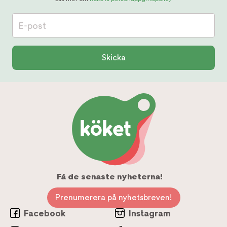
E-post
Skicka
Få de senaste nyheterna!
Prenumerera på nyhetsbreven!
Facebook
Instagram