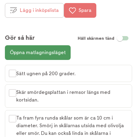
Lägg i inköpslista
Spara
Gör så här
Håll skärmen tänd
Öppna matlagningsläget
Sätt ugnen på 200 grader.
Skär smördegsplattan i remsor längs med
kortsidan.
Ta fram fyra runda skålar som är ca 10 cm i
diameter. Smörj in skålarnas utsida med olivolja
eller smör. Du kan också linda in skålarna i