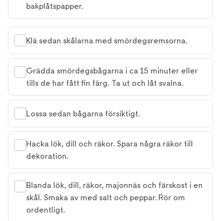
bakplåtspapper.
Klä sedan skålarna med smördegsremsorna.
Grädda smördegsbågarna i ca 15 minuter eller
tills de har fått fin färg. Ta ut och låt svalna.
Lossa sedan bågarna försiktigt.
Hacka lök, dill och räkor. Spara några räkor till
dekoration.
Blanda lök, dill, räkor, majonnäs och färskost i en
skål. Smaka av med salt och peppar. Rör om
ordentligt.