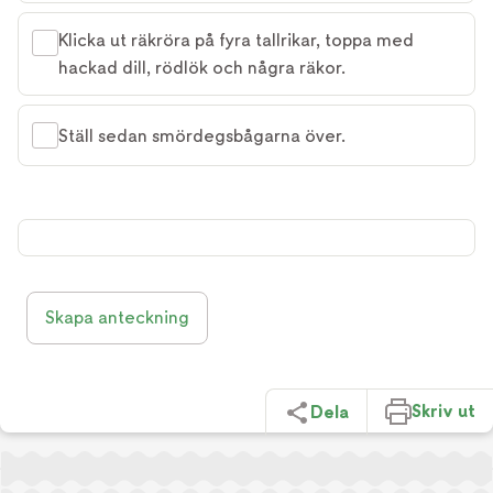
Klicka ut räkröra på fyra tallrikar, toppa med
hackad dill, rödlök och några räkor.
Ställ sedan smördegsbågarna över.
Skapa anteckning
Skriv ut
Dela