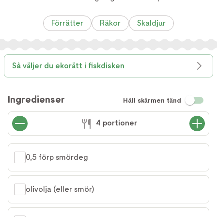
Förrätter
Räkor
Skaldjur
Så väljer du ekorätt i fiskdisken
Ingredienser
Håll skärmen tänd
4 portioner
0,5 förp smördeg
olivolja (eller smör)