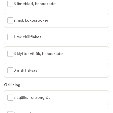
3 limeblad, finhackade
2 msk kokossocker
1 tsk chiliflakes
3 klyftor vitlök, finhackade
3 msk fisksås
Grillning
8 stjälkar citrongräs