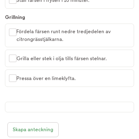
Ställ färsen i frysen i 10 minuter.
Grillning
Fördela färsen runt nedre tredjedelen av
citrongrässtjälkarna.
Grilla eller stek i olja tills färsen stelnar.
Pressa över en limeklyfta.
Skapa anteckning