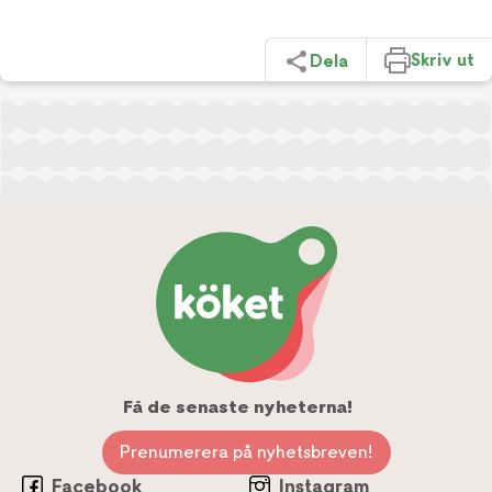
Skriv ut
Dela
Få de senaste nyheterna!
Prenumerera på nyhetsbreven!
Facebook
Instagram