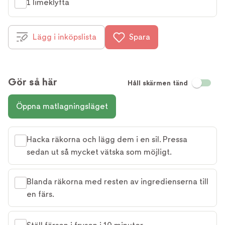
1 limeklyfta
Lägg i inköpslista
Spara
Gör så här
Håll skärmen tänd
Öppna matlagningsläget
Hacka räkorna och lägg dem i en sil. Pressa
sedan ut så mycket vätska som möjligt.
Blanda räkorna med resten av ingredienserna till
en färs.