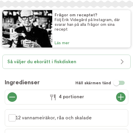
Frågor om receptet?
Följ Erik Videgård på Instagram, där
svarar han på alla frågor om sina
recept
Läs mer
Så väljer du ekorätt i fiskdisken
Ingredienser
Håll skärmen tänd
4 portioner
12 vannameiräkor, råa och skalade