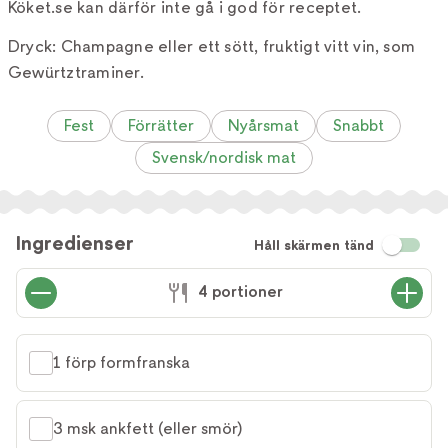
Köket.se kan därför inte gå i god för receptet.
Dryck: Champagne eller ett sött, fruktigt vitt vin, som
Gewürtztraminer.
Fest
Förrätter
Nyårsmat
Snabbt
Svensk/nordisk mat
Ingredienser
Håll skärmen tänd
4 portioner
1 förp formfranska
3 msk ankfett (eller smör)