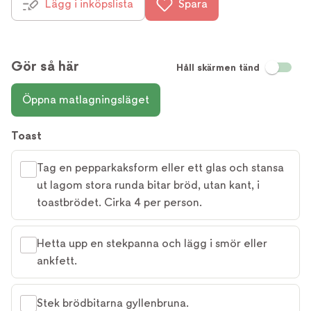
Lägg i inköpslista
Spara
Gör så här
Håll skärmen tänd
Öppna matlagningsläget
Toast
Tag en pepparkaksform eller ett glas och stansa
ut lagom stora runda bitar bröd, utan kant, i
toastbrödet. Cirka 4 per person.
Hetta upp en stekpanna och lägg i smör eller
ankfett.
Stek brödbitarna gyllenbruna.