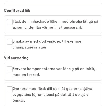
Confiterad lök
Täck den finhackade löken med olivolja låt gå på
spisen under låg värme tills transparant.
Smaka av med god vinäger, till exempel
champagnevinäger.
Vid servering
Servera komponenterna var för sig på en talrik,
med en tesked.
Garnera med färsk dill och låt gästerna själva
bygga sina löjromstoast på det sätt de själv
önskar.