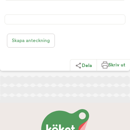
Skapa anteckning
Skriv ut
Dela