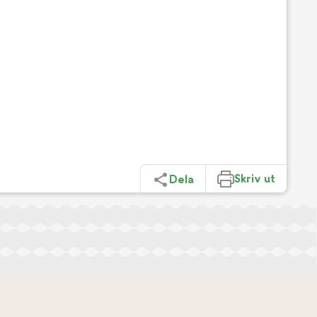
Skriv ut
Dela