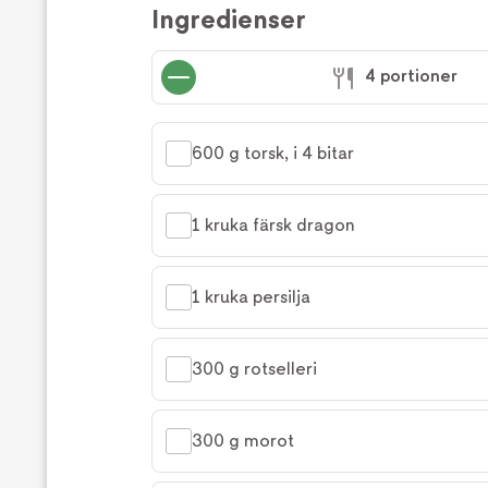
Ingredienser
4 portioner
600 g torsk, i 4 bitar
1 kruka färsk dragon
1 kruka persilja
300 g rotselleri
300 g morot