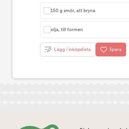
150 g smör, att bryna
olja, till formen
Lägg i inköpslista
Spara