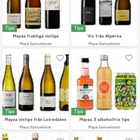
Tips
Tips
Mayas fruktiga vintips
Vin från Alperna
Maya Samuelsson
Maya Samuelsson
Tips
Tips
Mayas vintips från Loiredalen
Mayas 3 alkoholfria tips
Maya Samuelsson
Maya Samuelsson