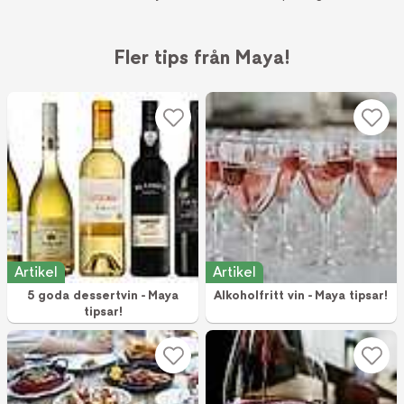
och ger sina 5 bästa tips på dessertvin!
Fler tips från Maya!
Artikel
Artikel
5 goda dessertvin - Maya
Alkoholfritt vin - Maya tipsar!
tipsar!