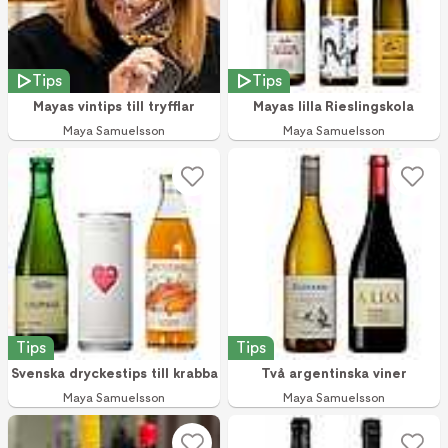
Tips
Tips
Mayas vintips till tryfflar
Mayas lilla Rieslingskola
Maya Samuelsson
Maya Samuelsson
Tips
Tips
Svenska dryckestips till krabba
Två argentinska viner
Maya Samuelsson
Maya Samuelsson