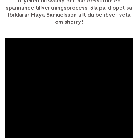
drycken till svamp och har dessutom en
spännande tillverkningsprocess. Slå på klippet så
förklarar Maya Samuelsson allt du behöver veta
om sherry!