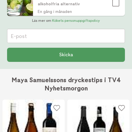
alkoholfria alternativ
En gång i månaden
Läs mer om
Kökets personuppgiftspolicy
E-post
Skicka
Maya Samuelssons dryckestips i TV4
Nyhetsmorgon