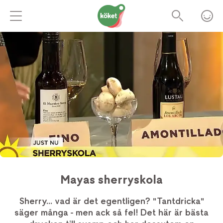
Mayas sherryskola
Sherry... vad är det egentligen? "Tantdricka"
säger många - men ack så fel! Det här är bästa