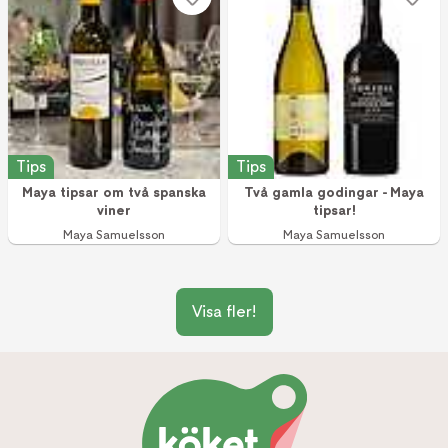
Tips
Tips
Maya tipsar om två spanska
Två gamla godingar - Maya
viner
tipsar!
Maya Samuelsson
Maya Samuelsson
Visa fler!