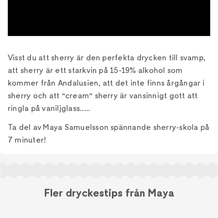
Visst du att sherry är den perfekta drycken till svamp,
att sherry är ett starkvin på 15-19% alkohol som
kommer från Andalusien, att det inte finns årgångar i
sherry och att "cream" sherry är vansinnigt gott att
ringla på vaniljglass.....
Ta del av Maya Samuelsson spännande sherry-skola på
7 minuter!
Fler dryckestips från Maya