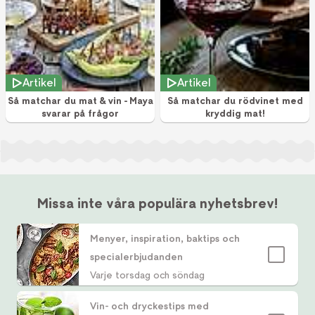
Artikel
Artikel
Så matchar du mat & vin - Maya
Så matchar du rödvinet med
svarar på frågor
kryddig mat!
Missa inte våra populära nyhetsbrev!
Menyer, inspiration, baktips och
specialerbjudanden
Varje torsdag och söndag
Vin- och dryckestips med