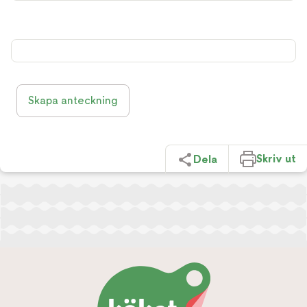
Skapa anteckning
Skriv ut
Dela