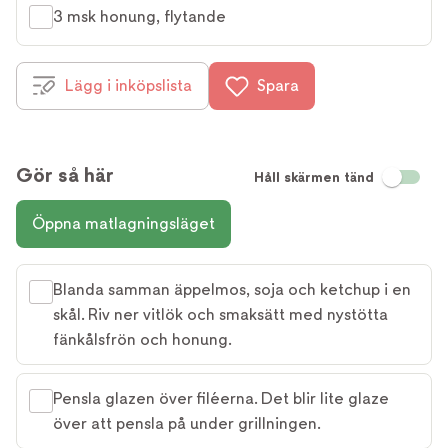
3 msk honung, flytande
Lägg i inköpslista
Spara
Gör så här
Håll skärmen tänd
Öppna matlagningsläget
Blanda samman äppelmos, soja och ketchup i en
skål. Riv ner vitlök och smaksätt med nystötta
fänkålsfrön och honung.
Pensla glazen över filéerna. Det blir lite glaze
över att pensla på under grillningen.