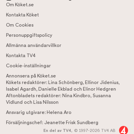
Om Köket.se
Kontakta Köket
Om Cookies
Personuppgiftspolicy
Allmänna användarvillkor
Kontakta TV4
Cookie-inställningar
Annonsera på Köket.se
Kökets redaktörer:
Lina Schönberg
,
Ellinor Jidenius
,
Isabel Agardh
,
Danielle Ekblad
och
Elinor Hedgren
Aftonbladets redaktörer:
Nina Kindbro
,
Susanna
Vidlund
och
Lisa Nilsson
Ansvarig utgivare:
Helena Aro
Försäljningschef:
Jeanette Frisk Sundberg
En del av TV4,
© 1997-2026 TV4 AB