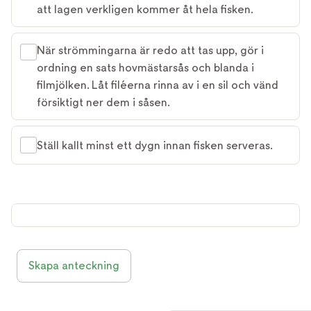
att lagen verkligen kommer åt hela fisken.
När strömmingarna är redo att tas upp, gör i
ordning en sats hovmästarsås och blanda i
filmjölken. Låt filéerna rinna av i en sil och vänd
försiktigt ner dem i såsen.
Ställ kallt minst ett dygn innan fisken serveras.
Skapa anteckning