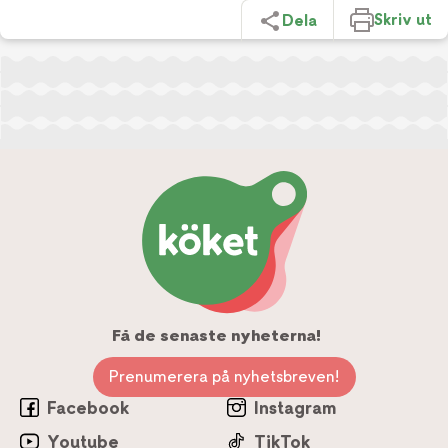
Skriv ut
Dela
Få de senaste nyheterna!
Prenumerera på nyhetsbreven!
Facebook
Instagram
Youtube
TikTok