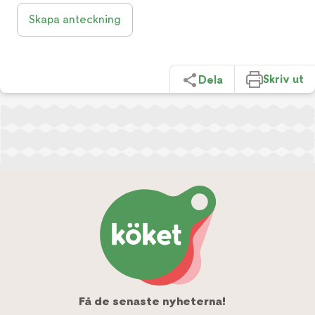
Skapa anteckning
Skriv ut
Dela
Få de senaste nyheterna!