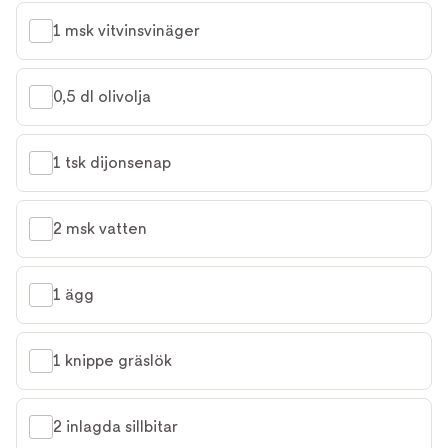
1 msk vitvinsvinäger
0,5 dl olivolja
1 tsk dijonsenap
2 msk vatten
1 ägg
1 knippe gräslök
2 inlagda sillbitar