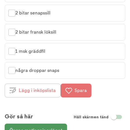
2 bitar senapssill
2 bitar fransk löksill
1 msk gräddfil
några droppar snaps
Lägg i inköpslista
Spara
Gör så här
Håll skärmen tänd