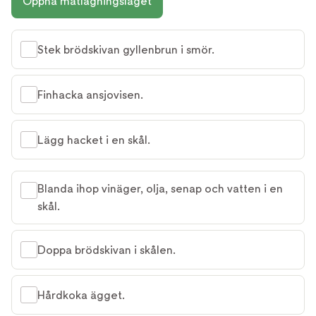
Öppna matlagningsläget
Stek brödskivan gyllenbrun i smör.
Finhacka ansjovisen.
Lägg hacket i en skål.
Blanda ihop vinäger, olja, senap och vatten i en
skål.
Doppa brödskivan i skålen.
Hårdkoka ägget.