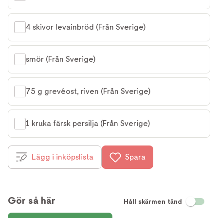
4 skivor levainbröd (Från Sverige)
smör (Från Sverige)
75 g grevéost, riven (Från Sverige)
1 kruka färsk persilja (Från Sverige)
Lägg i inköpslista
Spara
Gör så här
Håll skärmen tänd