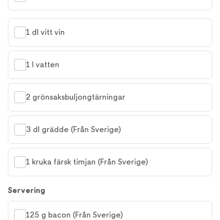
1 dl vitt vin
1 l vatten
2 grönsaksbuljongtärningar
3 dl grädde (Från Sverige)
1 kruka färsk timjan (Från Sverige)
Servering
125 g bacon (Från Sverige)