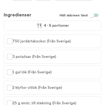
Ingredienser
Håll skärmen tänd
4 - 6 portioner
750 jordärtskockor (Från Sverige)
3 potatisar (Från Sverige)
1 gul lök (Från Sverige)
2 klyftor vitlök (Från Sverige)
25 g smör, till stekning (Från Sverige)