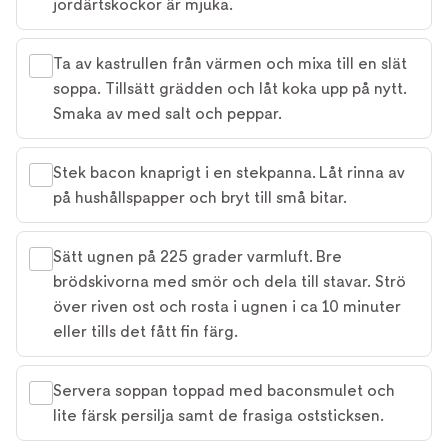
jordärtskockor är mjuka.
Ta av kastrullen från värmen och mixa till en slät
soppa. Tillsätt grädden och låt koka upp på nytt.
Smaka av med salt och peppar.
Stek bacon knaprigt i en stekpanna. Låt rinna av
på hushållspapper och bryt till små bitar.
Sätt ugnen på 225 grader varmluft. Bre
brödskivorna med smör och dela till stavar. Strö
över riven ost och rosta i ugnen i ca 10 minuter
eller tills det fått fin färg.
Servera soppan toppad med baconsmulet och
lite färsk persilja samt de frasiga oststicksen.