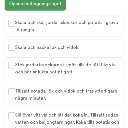
Öppna matlagningsläget
Skala och skär jordärtskockor och potatis i grova
tärningar.
Skala och hacka lök och vitlök.
Stek jordärtskockorna i smör tills de fått lite yta
och börjar lukta nötigt gott.
Tillsätt potatis, lök och vitlök och fräs ytterligare
några minuter.
Slå över vitt vin och låt det koka in. Tillsätt sedan
vatten och buljongtärningar. Koka tills potatis och