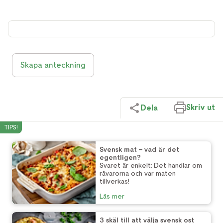
Skapa anteckning
Skriv ut
Dela
TIPS!
Svensk mat – vad är det
egentligen?
Svaret är enkelt: Det handlar om
råvarorna och var maten
tillverkas!
Läs mer
3 skäl till att välja svensk ost