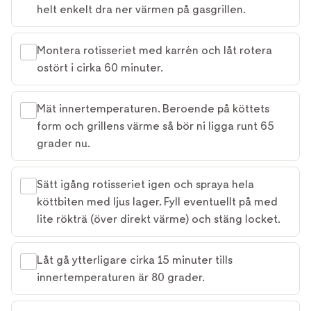
helt enkelt dra ner värmen på gasgrillen.
Montera rotisseriet med karrén och låt rotera
ostört i cirka 60 minuter.
Mät innertemperaturen. Beroende på köttets
form och grillens värme så bör ni ligga runt 65
grader nu.
Sätt igång rotisseriet igen och spraya hela
köttbiten med ljus lager. Fyll eventuellt på med
lite rökträ (över direkt värme) och stäng locket.
Låt gå ytterligare cirka 15 minuter tills
innertemperaturen är 80 grader.