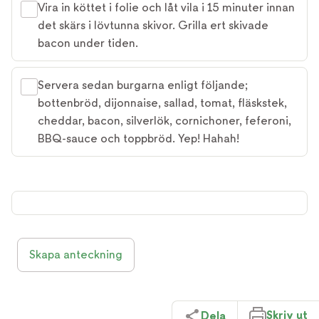
Vira in köttet i folie och låt vila i 15 minuter innan
det skärs i lövtunna skivor. Grilla ert skivade
bacon under tiden.
Servera sedan burgarna enligt följande;
bottenbröd, dijonnaise, sallad, tomat, fläskstek,
cheddar, bacon, silverlök, cornichoner, feferoni,
BBQ-sauce och toppbröd. Yep! Hahah!
Skapa anteckning
Skriv ut
Dela