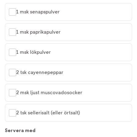
1 msk senapspulver
1 msk paprikapulver
1 msk lökpulver
2 tsk cayennepeppar
2 msk ljust muscovadosocker
2 tsk sellerisalt (eller örtsalt)
Servera med