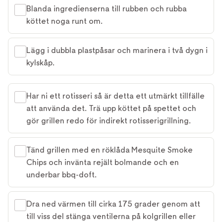
Blanda ingredienserna till rubben och rubba
köttet noga runt om.
Lägg i dubbla plastpåsar och marinera i två dygn i
kylskåp.
Har ni ett rotisseri så är detta ett utmärkt tillfälle
att använda det. Trä upp köttet på spettet och
gör grillen redo för indirekt rotisserigrillning.
Tänd grillen med en röklåda Mesquite Smoke
Chips och invänta rejält bolmande och en
underbar bbq-doft.
Dra ned värmen till cirka 175 grader genom att
till viss del stänga ventilerna på kolgrillen eller