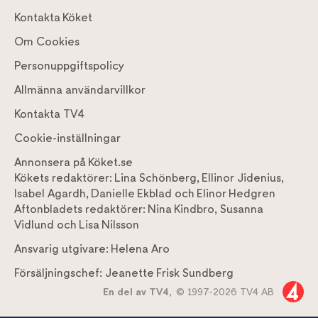
Kontakta Köket
Om Cookies
Personuppgiftspolicy
Allmänna användarvillkor
Kontakta TV4
Cookie-inställningar
Annonsera på Köket.se
Kökets redaktörer:
Lina Schönberg
,
Ellinor Jidenius
,
Isabel Agardh
,
Danielle Ekblad
och
Elinor Hedgren
Aftonbladets redaktörer:
Nina Kindbro
,
Susanna
Vidlund
och
Lisa Nilsson
Ansvarig utgivare:
Helena Aro
Försäljningschef:
Jeanette Frisk Sundberg
En del av TV4,
© 1997-2026 TV4 AB