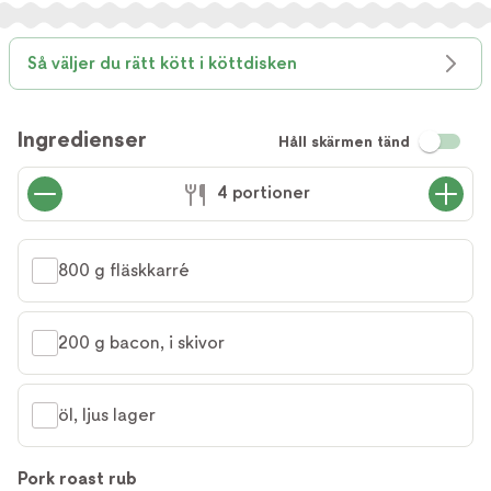
Så väljer du rätt kött i köttdisken
Ingredienser
Håll skärmen tänd
4 portioner
800 g fläskkarré
200 g bacon, i skivor
öl, ljus lager
Pork roast rub