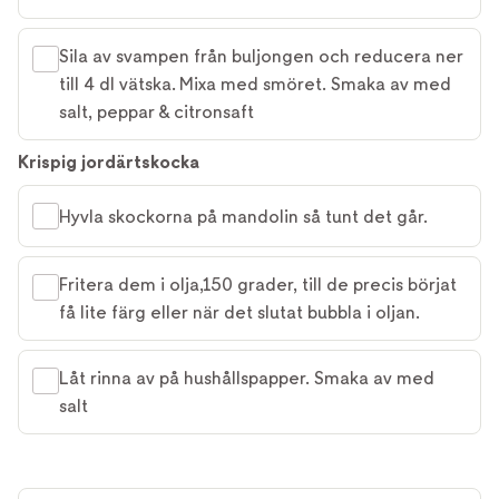
Sila av svampen från buljongen och reducera ner
till 4 dl vätska. Mixa med smöret. Smaka av med
salt, peppar & citronsaft
Krispig jordärtskocka
Hyvla skockorna på mandolin så tunt det går.
Fritera dem i olja,150 grader, till de precis börjat
få lite färg eller när det slutat bubbla i oljan.
Låt rinna av på hushållspapper. Smaka av med
salt