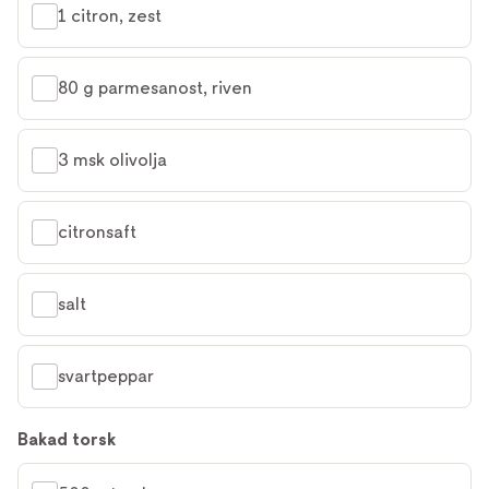
1 citron, zest
80 g parmesanost, riven
3 msk olivolja
citronsaft
salt
svartpeppar
Bakad torsk