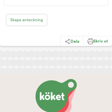
Skapa anteckning
Skriv ut
Dela