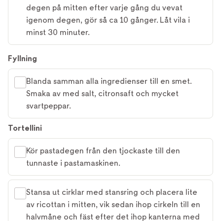
degen på mitten efter varje gång du vevat
igenom degen, gör så ca 10 gånger. Låt vila i
minst 30 minuter.
Fyllning
Blanda samman alla ingredienser till en smet.
Smaka av med salt, citronsaft och mycket
svartpeppar.
Tortellini
Kör pastadegen från den tjockaste till den
tunnaste i pastamaskinen.
Stansa ut cirklar med stansring och placera lite
av ricottan i mitten, vik sedan ihop cirkeln till en
halvmåne och fäst efter det ihop kanterna med