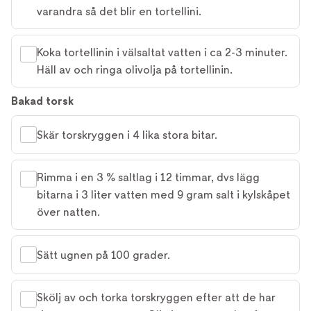
varandra så det blir en tortellini.
Koka tortellinin i välsaltat vatten i ca 2-3 minuter.
Häll av och ringa olivolja på tortellinin.
Bakad torsk
Skär torskryggen i 4 lika stora bitar.
Rimma i en 3 % saltlag i 12 timmar, dvs lägg
bitarna i 3 liter vatten med 9 gram salt i kylskåpet
över natten.
Sätt ugnen på 100 grader.
Skölj av och torka torskryggen efter att de har