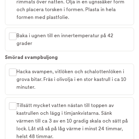
rimmats över natten. Olja in en ugnssäker form
och placera torsken i formen. Plasta in hela
formen med plastfolie.
Baka i ugnen till en innertemperatur på 42
grader
Smörad svampbuljong
Hacka svampen, vitlöken och schalottenlöken i
grova bitar. Fräs i olivolja i en stor kastrull i ca 10
minuter.
Tillsätt mycket vatten nästan till toppen av
kastrullen och lägg i timjankvistarna. Sänk
värmen till ca 3 av en 10 gradig skala och sätt på
lock. Låt stå så på låg värme i minst 24 timmar,
helst 48 timmar.