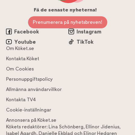
Få de senaste nyheterna!
Prenumerera på nyhetsbreven!
Facebook
Instagram
Youtube
TikTok
Om Köket.se
Kontakta Köket
Om Cookies
Personuppgiftspolicy
Allmänna användarvillkor
Kontakta TV4
Cookie-inställningar
Annonsera på Köket.se
Kökets redaktörer:
Lina Schönberg
,
Ellinor Jidenius
,
Isabel Agardh
,
Danielle Ekblad
och
Elinor Hedgren