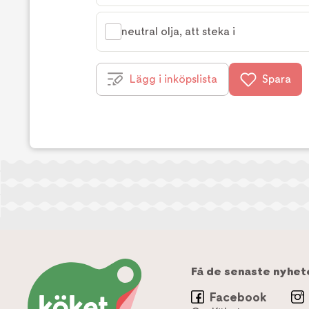
neutral olja, att steka i
Lägg i inköpslista
Spara
Få de senaste nyhet
Facebook