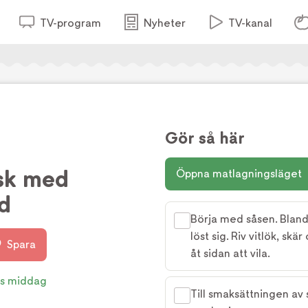
TV-program
Nyheter
TV-kanal
Gör så här
sk med
Öppna matlagningsläget
ad
Börja med såsen. Blanda
löst sig. Riv vitlök, skär
Spara
åt sidan att vila.
s middag
Till smaksättningen av 