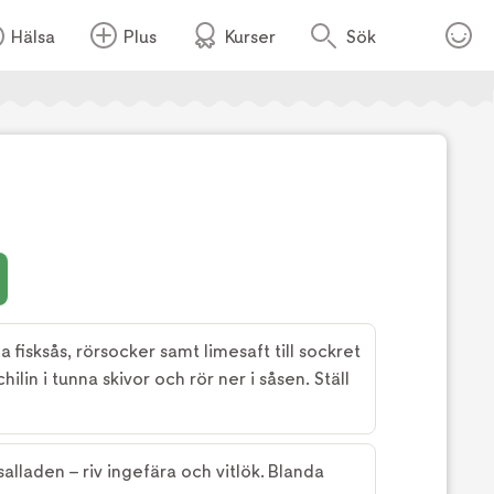
Hälsa
Plus
Kurser
Sök
Foto:
TV4
 fisksås, rörsocker samt limesaft till sockret
 chilin i tunna skivor och rör ner i såsen. Ställ
salladen – riv ingefära och vitlök. Blanda