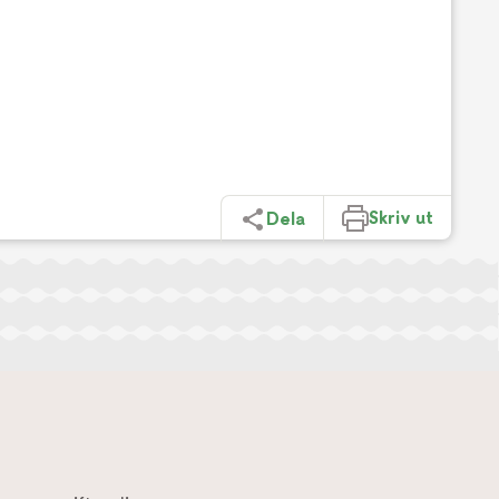
Skriv ut
Dela