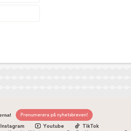
Prenumerera på nyhetsbreven!
erna!
Instagram
Youtube
TikTok