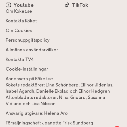
Youtube
TikTok
Om Köket.se
Kontakta Köket
Om Cookies
Personuppgiftspolicy
Allmänna användarvillkor
Kontakta TV4
Cookie-inställningar
Annonsera på Köket.se
Kökets redaktörer:
Lina Schönberg
,
Ellinor Jidenius
,
Isabel Agardh
,
Danielle Ekblad
och
Elinor Hedgren
Aftonbladets redaktörer:
Nina Kindbro
,
Susanna
Vidlund
och
Lisa Nilsson
Ansvarig utgivare:
Helena Aro
Försäljningschef:
Jeanette Frisk Sundberg