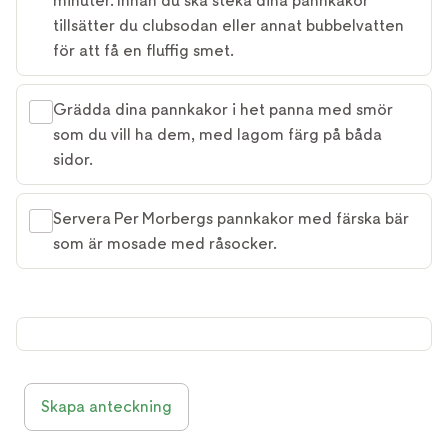
minuter. Innan du ska steka dina pannkakor
tillsätter du clubsodan eller annat bubbelvatten
för att få en fluffig smet.
Grädda dina pannkakor i het panna med smör
som du vill ha dem, med lagom färg på båda
sidor.
Servera Per Morbergs pannkakor med färska bär
som är mosade med råsocker.
Skapa anteckning