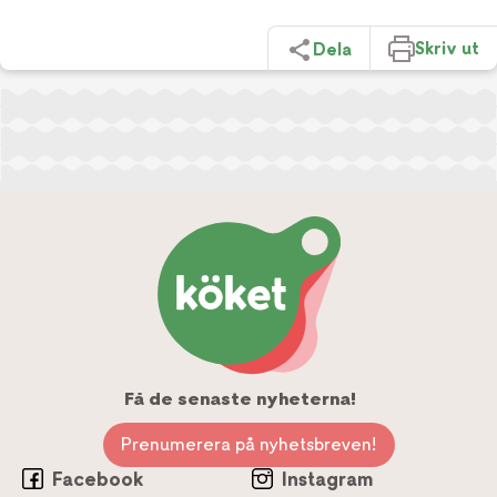
Skriv ut
Dela
Få de senaste nyheterna!
Prenumerera på nyhetsbreven!
Facebook
Instagram