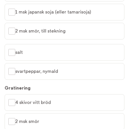
1 msk japansk soja (eller tamarisoja)
2 msk smör, till stekning
salt
svartpeppar, nymald
Gratinering
4 skivor vitt bröd
2 msk smör