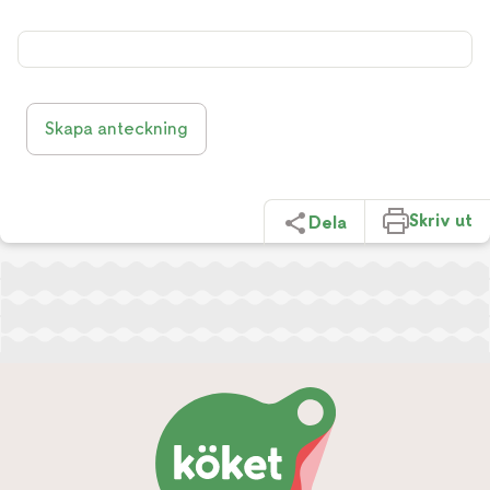
Skapa anteckning
Skriv ut
Dela