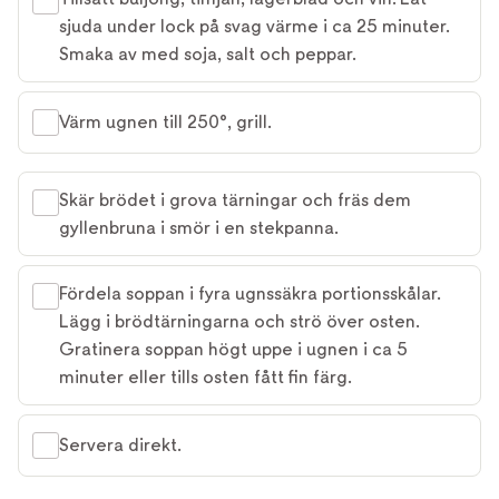
sjuda under lock på svag värme i ca 25 minuter.
Smaka av med soja, salt och peppar.
Värm ugnen till 250°, grill.
Skär brödet i grova tärningar och fräs dem
gyllenbruna i smör i en stekpanna.
Fördela soppan i fyra ugnssäkra portionsskålar.
Lägg i brödtärningarna och strö över osten.
Gratinera soppan högt uppe i ugnen i ca 5
minuter eller tills osten fått fin färg.
Servera direkt.