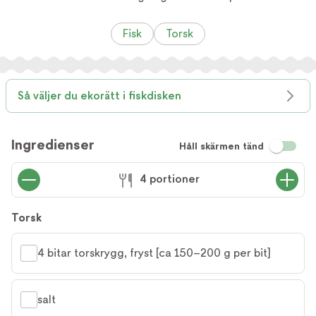
Fisk
Torsk
Så väljer du ekorätt i fiskdisken
Ingredienser
Håll skärmen tänd
4 portioner
Torsk
4 bitar torskrygg, fryst [ca 150–200 g per bit]
salt