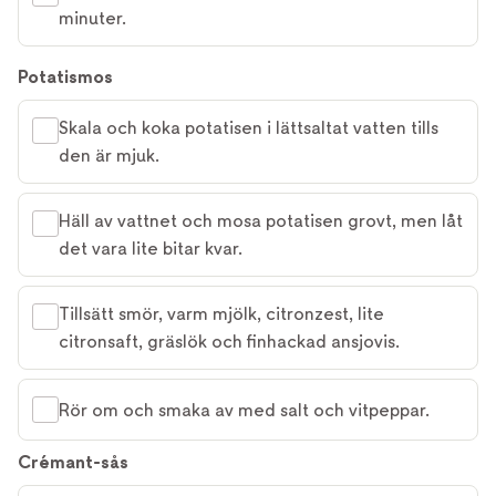
minuter.
Potatismos
Skala och koka potatisen i lättsaltat vatten tills
den är mjuk.
Häll av vattnet och mosa potatisen grovt, men låt
det vara lite bitar kvar.
Tillsätt smör, varm mjölk, citronzest, lite
citronsaft, gräslök och finhackad ansjovis.
Rör om och smaka av med salt och vitpeppar.
Crémant-sås