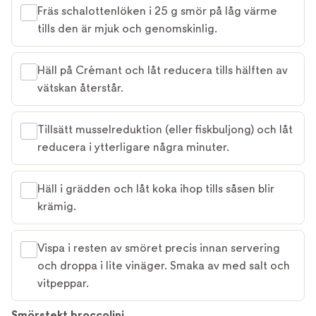
Fräs schalottenlöken i 25 g smör på låg värme
tills den är mjuk och genomskinlig.
Häll på Crémant och låt reducera tills hälften av
vätskan återstår.
Tillsätt musselreduktion (eller fiskbuljong) och låt
reducera i ytterligare några minuter.
Häll i grädden och låt koka ihop tills såsen blir
krämig.
Vispa i resten av smöret precis innan servering
och droppa i lite vinäger. Smaka av med salt och
vitpeppar.
Smörstekt broccolini