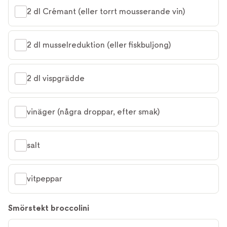
2 dl Crémant (eller torrt mousserande vin)
2 dl musselreduktion (eller fiskbuljong)
2 dl vispgrädde
vinäger (några droppar, efter smak)
salt
vitpeppar
Smörstekt broccolini