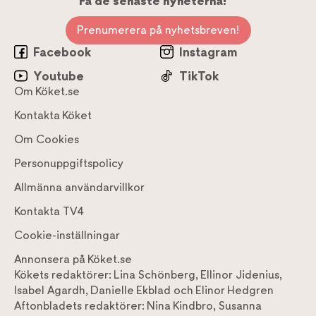
Få de senaste nyheterna!
Prenumerera på nyhetsbreven!
Facebook
Instagram
Youtube
TikTok
Om Köket.se
Kontakta Köket
Om Cookies
Personuppgiftspolicy
Allmänna användarvillkor
Kontakta TV4
Cookie-inställningar
Annonsera på Köket.se
Kökets redaktörer:
Lina Schönberg
,
Ellinor Jidenius
,
Isabel Agardh
,
Danielle Ekblad
och
Elinor Hedgren
Aftonbladets redaktörer:
Nina Kindbro
,
Susanna