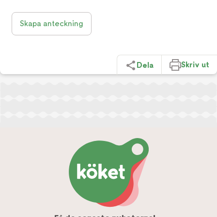
Skapa anteckning
Skriv ut
Dela