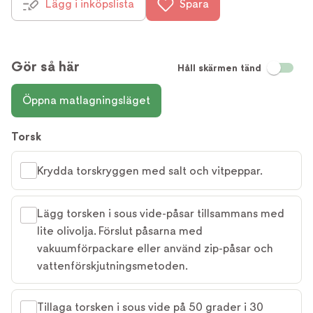
Lägg i inköpslista
Spara
Gör så här
Håll skärmen tänd
Öppna matlagningsläget
Torsk
Krydda torskryggen med salt och vitpeppar.
Lägg torsken i sous vide-påsar tillsammans med
lite olivolja. Förslut påsarna med
vakuumförpackare eller använd zip-påsar och
vattenförskjutningsmetoden.
Tillaga torsken i sous vide på 50 grader i 30