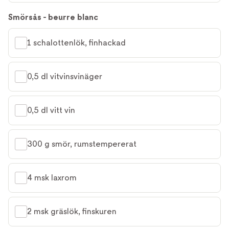
Smörsås - beurre blanc
1 schalottenlök, finhackad
0,5 dl vitvinsvinäger
0,5 dl vitt vin
300 g smör, rumstempererat
4 msk laxrom
2 msk gräslök, finskuren