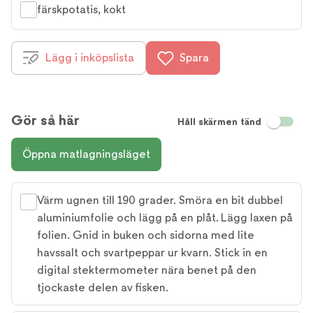
färskpotatis, kokt
Lägg i inköpslista
Spara
Gör så här
Håll skärmen tänd
Öppna matlagningsläget
Värm ugnen till 190 grader. Smöra en bit dubbel
aluminiumfolie och lägg på en plåt. Lägg laxen på
folien. Gnid in buken och sidorna med lite
havssalt och svartpeppar ur kvarn. Stick in en
digital stektermometer nära benet på den
tjockaste delen av fisken.