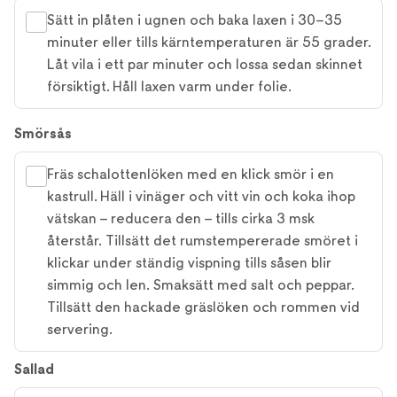
Sätt in plåten i ugnen och baka laxen i 30–35
minuter eller tills kärntemperaturen är 55 grader.
Låt vila i ett par minuter och lossa sedan skinnet
försiktigt. Håll laxen varm under folie.
Smörsås
Fräs schalottenlöken med en klick smör i en
kastrull. Häll i vinäger och vitt vin och koka ihop
vätskan – reducera den – tills cirka 3 msk
återstår. Tillsätt det rumstempererade smöret i
klickar under ständig vispning tills såsen blir
simmig och len. Smaksätt med salt och peppar.
Tillsätt den hackade gräslöken och rommen vid
servering.
Sallad