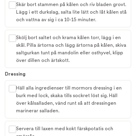
Skär bort stammen på kålen och riv bladen grovt.
Lägg i ett durkslag, salta lite lätt och låt kålen stå
och vattna av sig i ca 10-15 minuter.
Skölj bort saltet och krama kålen torr, lägg i en
skål. Pilla ärtorna och lägg ärtorna på kålen, skiva
saltgurkan tunt på mandolin eller osthyvel, klipp
över dillen och ärtskott.
Dressing
Häll alla ingredienser till mormors dressing i en
burk med lock, skaka tills sockret löst sig. Häll
över kålsalladen, vänd runt så att dressingen
marinerar salladen.
Servera till laxen med kokt färskpotatis och