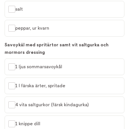
salt
peppar, ur kvarn
Savoykål med spritärtor samt vit saltgurka och
mormors dressing
1 ljus sommarsavoykål
1 l färska ärter, spritade
4 vita saltgurkor (färsk kindagurka)
1 knippe dill