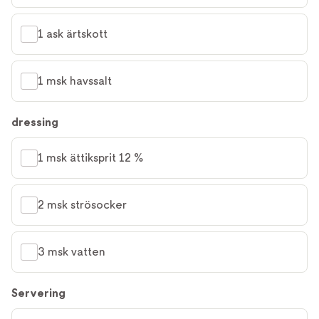
1 ask ärtskott
1 msk havssalt
dressing
1 msk ättiksprit 12 %
2 msk strösocker
3 msk vatten
Servering