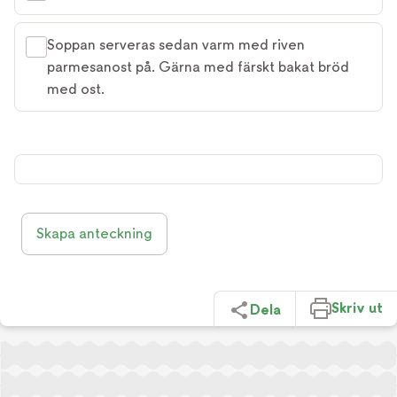
Soppan serveras sedan varm med riven
parmesanost på. Gärna med färskt bakat bröd
med ost.
Skapa anteckning
Skriv ut
Dela