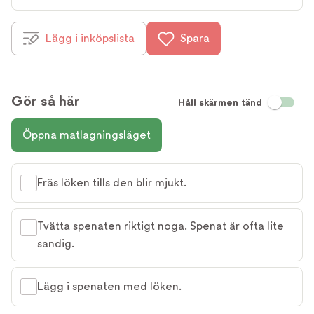
Lägg i inköpslista
Spara
Gör så här
Håll skärmen tänd
Öppna matlagningsläget
Fräs löken tills den blir mjukt.
Tvätta spenaten riktigt noga. Spenat är ofta lite
sandig.
Lägg i spenaten med löken.