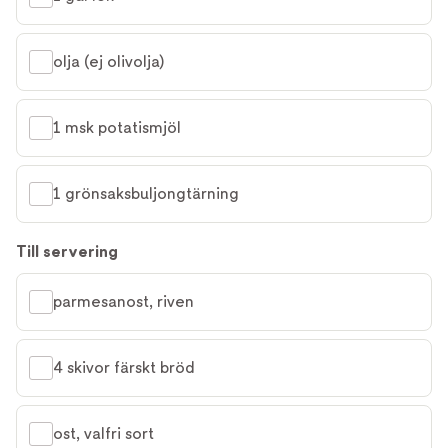
olja (ej olivolja)
1 msk potatismjöl
1 grönsaksbuljongtärning
Till servering
parmesanost, riven
4 skivor färskt bröd
ost, valfri sort