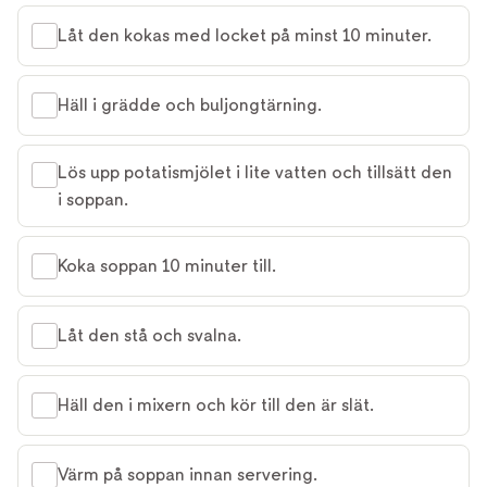
Låt den kokas med locket på minst 10 minuter.
Häll i grädde och buljongtärning.
Lös upp potatismjölet i lite vatten och tillsätt den
i soppan.
Koka soppan 10 minuter till.
Låt den stå och svalna.
Häll den i mixern och kör till den är slät.
Värm på soppan innan servering.