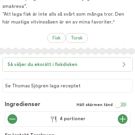
smakresa”.
”Att laga fisk är inte alls så svårt som många tror. Den
här mustiga vitvinssåsen är en av mina favoriter."
Fisk
Torsk
Så väljer du ekorätt i fiskdisken
Se Thomas Sjögren laga receptet
Ingredienser
Håll skärmen tänd
4 portioner