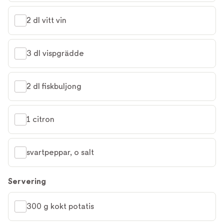
2 dl vitt vin
3 dl vispgrädde
2 dl fiskbuljong
1 citron
svartpeppar, o salt 
Servering
300 g kokt potatis