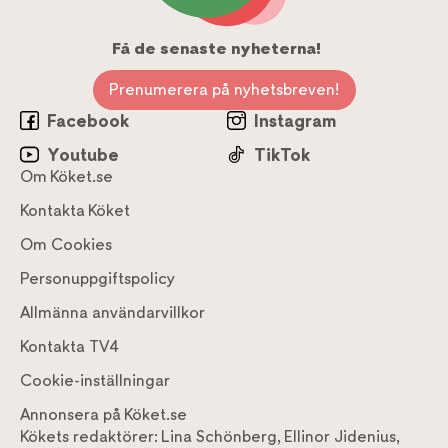
Få de senaste nyheterna!
Prenumerera på nyhetsbreven!
Facebook
Instagram
Youtube
TikTok
Om Köket.se
Kontakta Köket
Om Cookies
Personuppgiftspolicy
Allmänna användarvillkor
Kontakta TV4
Cookie-inställningar
Annonsera på Köket.se
Kökets redaktörer:
Lina Schönberg
,
Ellinor Jidenius
,