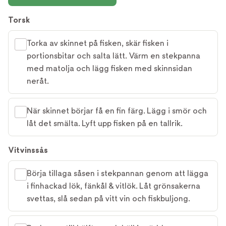
Torsk
Torka av skinnet på fisken, skär fisken i
portionsbitar och salta lätt. Värm en stekpanna
med matolja och lägg fisken med skinnsidan
neråt.
När skinnet börjar få en fin färg. Lägg i smör och
låt det smälta. Lyft upp fisken på en tallrik.
Vitvinssås
Börja tillaga såsen i stekpannan genom att lägga
i finhackad lök, fänkål & vitlök. Låt grönsakerna
svettas, slå sedan på vitt vin och fiskbuljong.