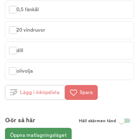
0,5 fänkål
20 vindruvor
dill
olivolja
Lägg i inköpslista
Spara
Gör så här
Håll skärmen tänd
Öppna matlagningsläget