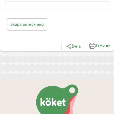
Skapa anteckning
Skriv ut
Dela