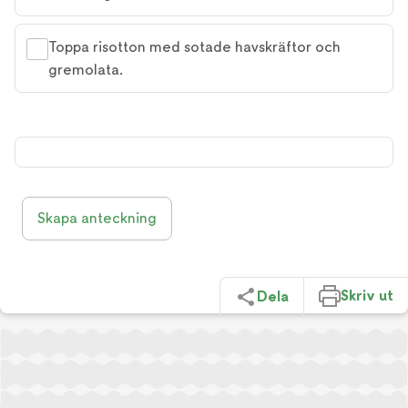
Toppa risotton med sotade havskräftor och
gremolata.
Skapa anteckning
Skriv ut
Dela