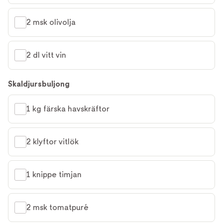
2 msk olivolja
2 dl vitt vin
Skaldjursbuljong
1 kg färska havskräftor
2 klyftor vitlök
1 knippe timjan
2 msk tomatpuré