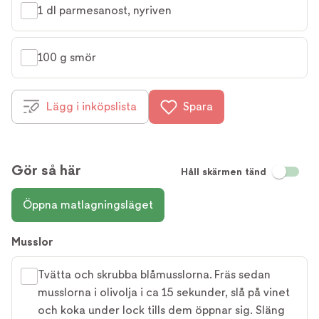
1 dl parmesanost, nyriven
100 g smör
Lägg i inköpslista
Spara
Gör så här
Håll skärmen tänd
Öppna matlagningsläget
Musslor
Tvätta och skrubba blåmusslorna. Fräs sedan
musslorna i olivolja i ca 15 sekunder, slå på vinet
och koka under lock tills dem öppnar sig. Släng