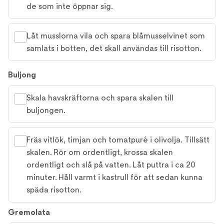
de som inte öppnar sig.
Låt musslorna vila och spara blåmusselvinet som
samlats i botten, det skall användas till risotton.
Buljong
Skala havskräftorna och spara skalen till
buljongen.
Fräs vitlök, timjan och tomatpuré i olivolja. Tillsätt
skalen. Rör om ordentligt, krossa skalen
ordentligt och slå på vatten. Låt puttra i ca 20
minuter. Håll varmt i kastrull för att sedan kunna
späda risotton.
Gremolata