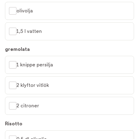
olivolja
1,5 l vatten
gremolata
1 knippe persilja
2 klyftor vitlök
2 citroner
Risotto