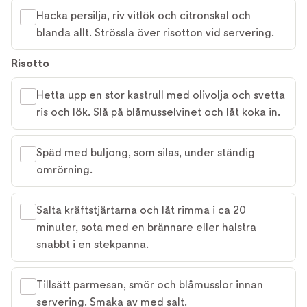
Hacka persilja, riv vitlök och citronskal och
blanda allt. Strössla över risotton vid servering.
Risotto
Hetta upp en stor kastrull med olivolja och svetta
ris och lök. Slå på blåmusselvinet och låt koka in.
Späd med buljong, som silas, under ständig
omrörning.
Salta kräftstjärtarna och låt rimma i ca 20
minuter, sota med en brännare eller halstra
snabbt i en stekpanna.
Tillsätt parmesan, smör och blåmusslor innan
servering. Smaka av med salt.