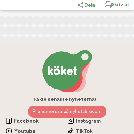
Skriv ut
Dela
Få de senaste nyheterna!
Prenumerera på nyhetsbreven!
Facebook
Instagram
Youtube
TikTok