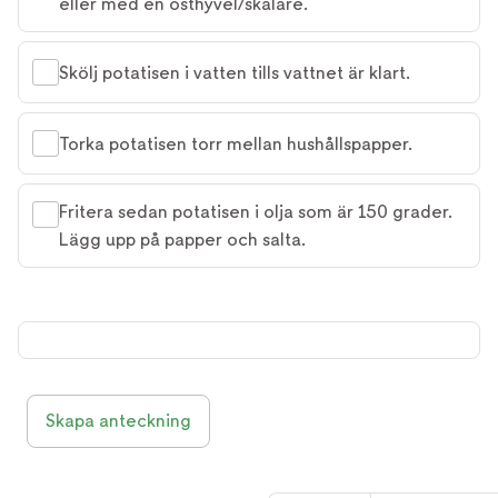
eller med en osthyvel/skalare.
Skölj potatisen i vatten tills vattnet är klart.
Torka potatisen torr mellan hushållspapper.
Fritera sedan potatisen i olja som är 150 grader.
Lägg upp på papper och salta.
Skapa anteckning