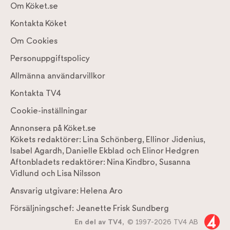
Om Köket.se
Kontakta Köket
Om Cookies
Personuppgiftspolicy
Allmänna användarvillkor
Kontakta TV4
Cookie-inställningar
Annonsera på Köket.se
Kökets redaktörer:
Lina Schönberg
,
Ellinor Jidenius
,
Isabel Agardh
,
Danielle Ekblad
och
Elinor Hedgren
Aftonbladets redaktörer:
Nina Kindbro
,
Susanna
Vidlund
och
Lisa Nilsson
Ansvarig utgivare:
Helena Aro
Försäljningschef:
Jeanette Frisk Sundberg
En del av TV4,
© 1997-2026 TV4 AB