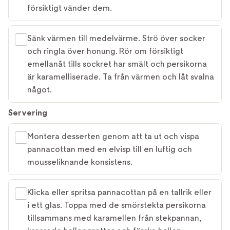
försiktigt vänder dem.
Sänk värmen till medelvärme. Strö över socker
och ringla över honung. Rör om försiktigt
emellanåt tills sockret har smält och persikorna
är karamelliserade. Ta från värmen och låt svalna
något.
Servering
Montera desserten genom att ta ut och vispa
pannacottan med en elvisp till en luftig och
mousseliknande konsistens.
Klicka eller spritsa pannacottan på en tallrik eller
i ett glas. Toppa med de smörstekta persikorna
tillsammans med karamellen från stekpannan,