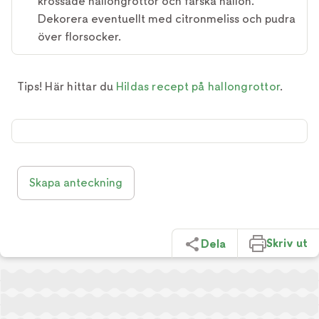
krossade hallongrottor och färska hallon.
Dekorera eventuellt med citronmeliss och pudra
över florsocker.
Tips! Här hittar du
Hildas recept på hallongrottor
.
Skapa anteckning
Skriv ut
Dela