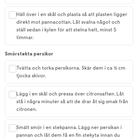
Häll över i en skål och plasta så att plasten ligger
direkt mot pannacottan. Låt svalna något och
ställ sedan i kylen för att stelna helt, minst 5
timmar.
Smörstekta persikor
Tvätta och torka persikorna. Skär dem i ca ½ cm
tjocka skivor.
Lägg i en skål och pressa över citronsaften. Låt
stå i några minuter så att de drar åt sig smak från
citronen.
Smält smör i en stekpanna. Lägg ner persikan i
pannan och låt dem få en fin stekyta innan du