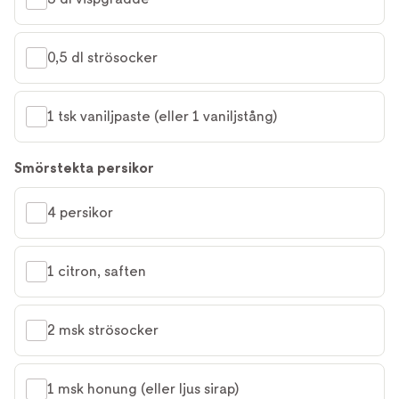
0,5 dl strösocker
1 tsk vaniljpaste (eller 1 vaniljstång)
Smörstekta persikor
4 persikor
1 citron, saften
2 msk strösocker
1 msk honung (eller ljus sirap)