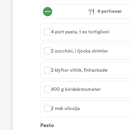
laga
receptet
4 portioner
4 port pasta, t ex tortiglioni
2 zucchini, i tjocka strimlor
2 klyftor vitlök, finhackade
400 g körsbärstomater
2 msk olivolja
Pesto