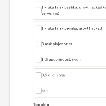
1 kruka färsk basilika, grovt hackad (spa
servering)
1 kruka färsk persilja, grovt hackad
3 msk pinjenötter
1 dl pecorinoost, riven
0,5 dl olivolja
salt
Topping