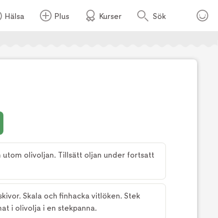
Hälsa
Plus
Kurser
Sök
Foto:
TV4
n utom olivoljan. Tillsätt oljan under fortsatt
skivor. Skala och finhacka vitlöken. Stek
at i olivolja i en stekpanna.