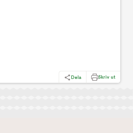
Skriv ut
Dela