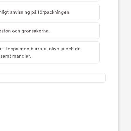
nligt anvisning på förpackningen.
eston och grönsakerna.
at. Toppa med burrata, olivolja och de
 samt mandlar.