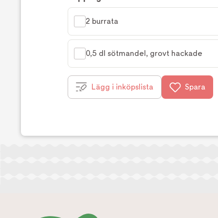
2 burrata
0,5 dl sötmandel, grovt hackade
Lägg i inköpslista
Spara