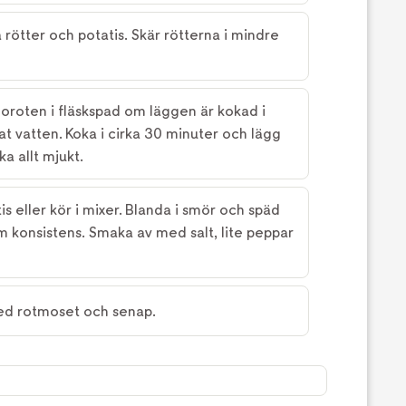
 rötter och potatis. Skär rötterna i mindre
oroten i fläskspad om läggen är kokad i
tat vatten. Koka i cirka 30 minuter och lägg
ka allt mjukt.
is eller kör i mixer. Blanda i smör och späd
m konsistens. Smaka av med salt, lite peppar
ed rotmoset och senap.