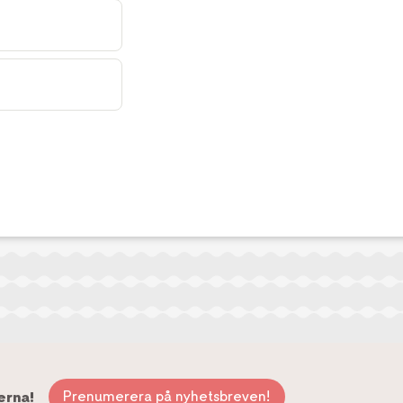
Prenumerera på nyhetsbreven!
erna!