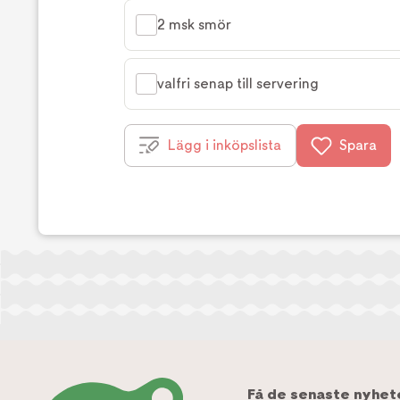
2 msk smör
valfri senap till servering
Lägg i inköpslista
Spara
Få de senaste nyhet