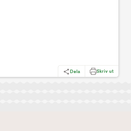
Skriv ut
Dela