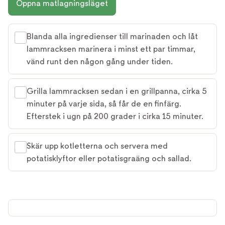
Öppna matlagningsläget
Blanda alla ingredienser till marinaden och låt
lammracksen marinera i minst ett par timmar,
vänd runt den någon gång under tiden.
Grilla lammracksen sedan i en grillpanna, cirka 5
minuter på varje sida, så får de en finfärg.
Efterstek i ugn på 200 grader i cirka 15 minuter.
Skär upp kotletterna och servera med
potatisklyftor eller potatisgraäng och sallad.