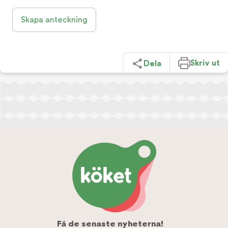
Skapa anteckning
Skriv ut
Dela
Få de senaste nyheterna!