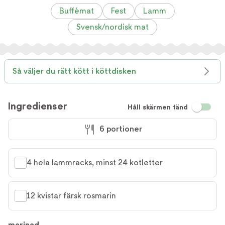
Buffémat
Fest
Lamm
Svensk/nordisk mat
Så väljer du rätt kött i köttdisken
Ingredienser
Håll skärmen tänd
6 portioner
4 hela lammracks, minst 24 kotletter
12 kvistar färsk rosmarin
marinad