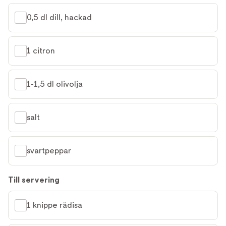
0,5 dl dill, hackad
1 citron
1-1,5 dl olivolja
salt
svartpeppar
Till servering
1 knippe rädisa