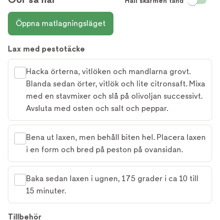
Håll skärmen tänd
Öppna matlagningsläget
Lax med pestotäcke
Hacka örterna, vitlöken och mandlarna grovt.
Blanda sedan örter, vitlök och lite citronsaft. Mixa
med en stavmixer och slå på olivoljan successivt.
Avsluta med osten och salt och peppar.
Bena ut laxen, men behåll biten hel. Placera laxen
i en form och bred på peston på ovansidan.
Baka sedan laxen i ugnen, 175 grader i ca 10 till
15 minuter.
Tillbehör