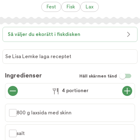
Fest
Fisk
Lax
Så väljer du ekorätt i fiskdisken
Se Lisa Lemke laga receptet
Ingredienser
Håll skärmen tänd
4 portioner
800 g laxsida med skinn
salt