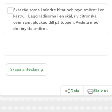
Skär rädisorna i mindre bitar och bryn smöret i en
kastrull. Lägg rädisorna i en skål, riv citronskal
över samt plockad dill på toppen. Avsluta med
det brynta smöret.
Skapa anteckning
Skriv ut
Dela