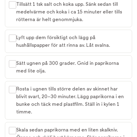
Tillsätt 1 tsk salt och koka upp. Sänk sedan till
medelvärme och koka i ca 15 minuter eller tills
rötterna är helt genommjuka.
Lyft upp dem försiktigt och lägg på
hushållspapper för att rinna av. Låt svalna.
Sätt ugnen på 300 grader. Gnid in paprikorna
med lite olja.
Rosta i ugnen tills större delen av skinnet har
blivit svart, 20–30 minuter. Lägg paprikorna i en
bunke och täck med plastfilm. Ställ in i kylen 1
timme.
Skala sedan paprikorna med en liten skalkniv.