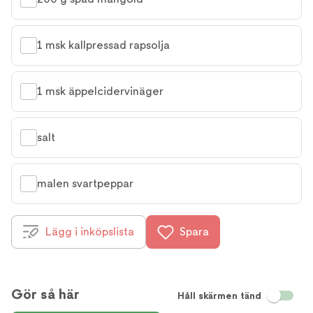
1 msk kallpressad rapsolja
1 msk äppelcidervinäger
salt
malen svartpeppar
Lägg i inköpslista
Spara
Gör så här
Håll skärmen tänd