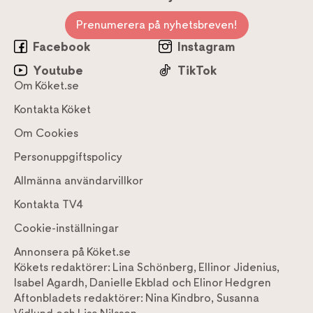
Prenumerera på nyhetsbreven!
Facebook
Instagram
Youtube
TikTok
Om Köket.se
Kontakta Köket
Om Cookies
Personuppgiftspolicy
Allmänna användarvillkor
Kontakta TV4
Cookie-inställningar
Annonsera på Köket.se
Kökets redaktörer:
Lina Schönberg
,
Ellinor Jidenius
,
Isabel Agardh
,
Danielle Ekblad
och
Elinor Hedgren
Aftonbladets redaktörer:
Nina Kindbro
,
Susanna