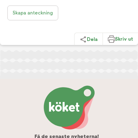
Skapa anteckning
Skriv ut
Dela
Få de senaste nyheterna!