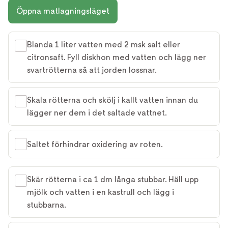
Öppna matlagningsläget
Blanda 1 liter vatten med 2 msk salt eller
citronsaft. Fyll diskhon med vatten och lägg ner
svartrötterna så att jorden lossnar.
Skala rötterna och skölj i kallt vatten innan du
lägger ner dem i det saltade vattnet.
Saltet förhindrar oxidering av roten.
Skär rötterna i ca 1 dm långa stubbar. Häll upp
mjölk och vatten i en kastrull och lägg i
stubbarna.