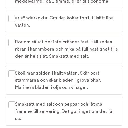
medelvärme i ca 1 timme, eller tills bönorna
är sönderkokta. Om det kokar torrt, tillsätt lite
vatten.
Rör om så att det inte bränner fast. Häll sedan
röran i kannmixern och mixa på full hastighet tills
den är helt slät. Smaksätt med salt.
Skölj mangolden i kallt vatten. Skär bort
stammarna och skär bladen i grova bitar.
Marinera bladen i olja och vinäger.
Smaksätt med salt och peppar och låt stå
framme till servering. Det gör inget om det får
stå