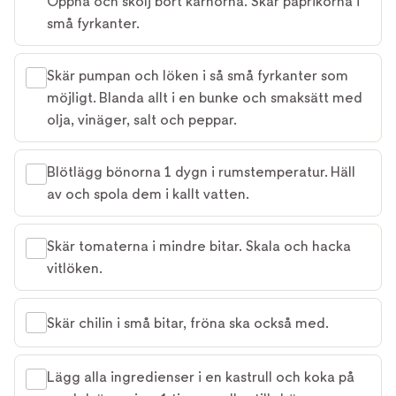
Öppna och skölj bort kärnorna. Skär paprikorna i
små fyrkanter.
Skär pumpan och löken i så små fyrkanter som
möjligt. Blanda allt i en bunke och smaksätt med
olja, vinäger, salt och peppar.
Blötlägg bönorna 1 dygn i rumstemperatur. Häll
av och spola dem i kallt vatten.
Skär tomaterna i mindre bitar. Skala och hacka
vitlöken.
Skär chilin i små bitar, fröna ska också med.
Lägg alla ingredienser i en kastrull och koka på