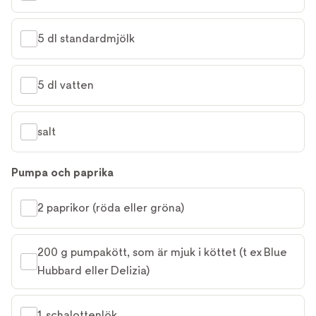
5 dl standardmjölk
5 dl vatten
salt
Pumpa och paprika
2 paprikor (röda eller gröna)
200 g pumpakött, som är mjuk i köttet (t ex Blue 
Hubbard eller Delizia)
1 schalottenlök