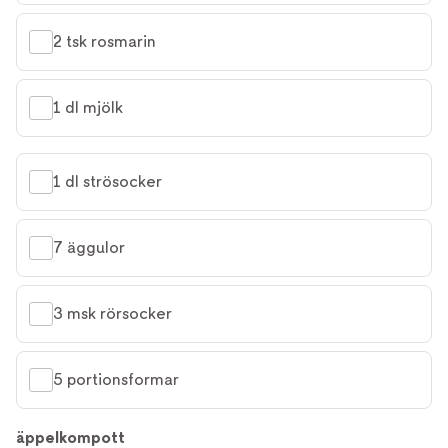
2 tsk rosmarin
1 dl mjölk
1 dl strösocker
7 äggulor
3 msk rörsocker
5 portionsformar
äppelkompott