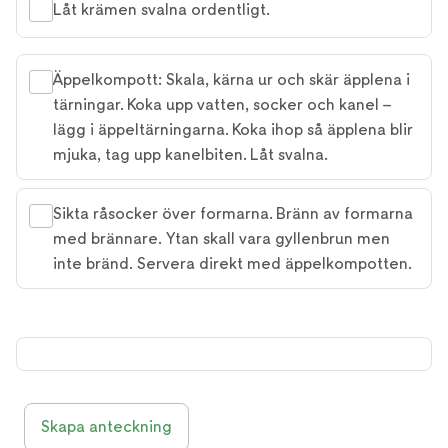
Låt krämen svalna ordentligt.
Äppelkompott: Skala, kärna ur och skär äpplena i
tärningar. Koka upp vatten, socker och kanel –
lägg i äppeltärningarna. Koka ihop så äpplena blir
mjuka, tag upp kanelbiten. Låt svalna.
Sikta råsocker över formarna. Bränn av formarna
med brännare. Ytan skall vara gyllenbrun men
inte bränd. Servera direkt med äppelkompotten.
Skapa anteckning