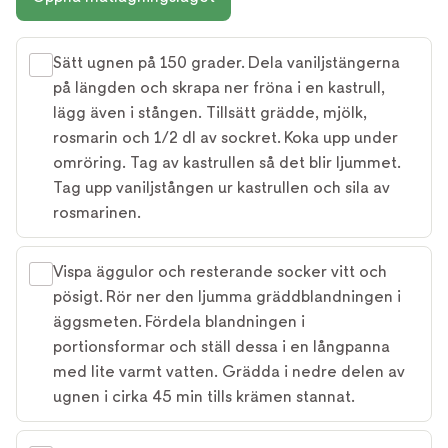
Sätt ugnen på 150 grader. Dela vaniljstängerna
på längden och skrapa ner fröna i en kastrull,
lägg även i stången. Tillsätt grädde, mjölk,
rosmarin och 1/2 dl av sockret. Koka upp under
omröring. Tag av kastrullen så det blir ljummet.
Tag upp vaniljstången ur kastrullen och sila av
rosmarinen.
Vispa äggulor och resterande socker vitt och
pösigt. Rör ner den ljumma gräddblandningen i
äggsmeten. Fördela blandningen i
portionsformar och ställ dessa i en långpanna
med lite varmt vatten. Grädda i nedre delen av
ugnen i cirka 45 min tills krämen stannat.