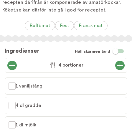
recepten därifrån är komponerade av amatörkockar.
Köket.se kan därför inte gå i god för receptet.
Buffémat
Fest
Fransk mat
Ingredienser
Håll skärmen tänd
4 portioner
1 vaniljstång
4 dl grädde
1 dl mjölk