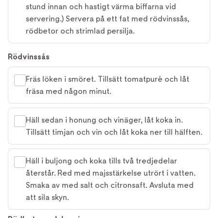
stund innan och hastigt värma biffarna vid
servering.) Servera på ett fat med rödvinssås,
rödbetor och strimlad persilja.
Rödvinssås
Fräs löken i smöret. Tillsätt tomatpuré och låt
fräsa med någon minut.
Häll sedan i honung och vinäger, låt koka in.
Tillsätt timjan och vin och låt koka ner till hälften.
Häll i buljong och koka tills två tredjedelar
återstår. Red med majsstärkelse utrört i vatten.
Smaka av med salt och citronsaft. Avsluta med
att sila skyn.