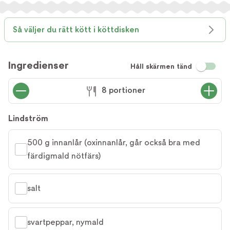
Så väljer du rätt kött i köttdisken
Ingredienser
Håll skärmen tänd
8 portioner
Lindström
500 g innanlår (oxinnanlår, går också bra med 
färdigmald nötfärs)
salt
svartpeppar, nymald