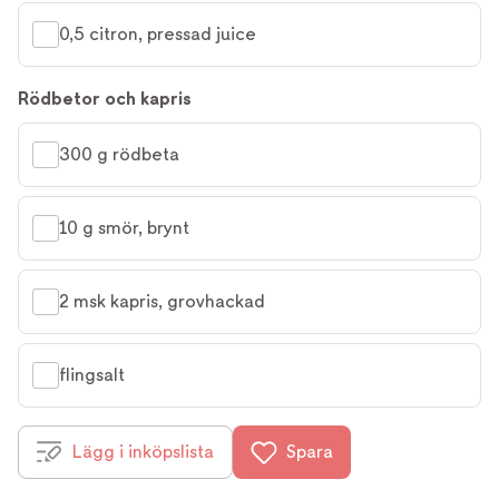
0,5 citron, pressad juice
Rödbetor och kapris
300 g rödbeta
10 g smör, brynt
2 msk kapris, grovhackad
flingsalt
Lägg i inköpslista
Spara