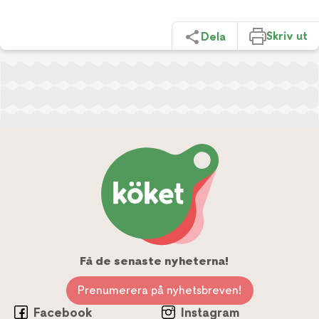
Skriv ut
Dela
Få de senaste nyheterna!
Prenumerera på nyhetsbreven!
Facebook
Instagram