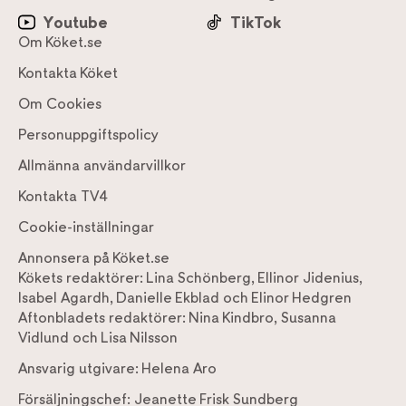
Youtube
TikTok
Om Köket.se
Kontakta Köket
Om Cookies
Personuppgiftspolicy
Allmänna användarvillkor
Kontakta TV4
Cookie-inställningar
Annonsera på Köket.se
Kökets redaktörer:
Lina Schönberg
,
Ellinor Jidenius
,
Isabel Agardh
,
Danielle Ekblad
och
Elinor Hedgren
Aftonbladets redaktörer:
Nina Kindbro
,
Susanna
Vidlund
och
Lisa Nilsson
Ansvarig utgivare:
Helena Aro
Försäljningschef:
Jeanette Frisk Sundberg