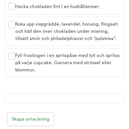
Hacka chokladen fint i en hushållsmixer.
Koka upp vispgrädde, lavendel, honung, flingsalt
och häll den över chokladen under mixning,
tillsätt smör och philadelphiaost och ”pulsmixa”.
Fyll frostingen i en spritspåse med tyll och spritsa
på varje cupcake. Garnera med strössel eller
blommor.
Skapa anteckning