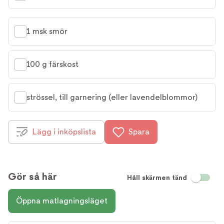
1 msk smör
100 g färskost
strössel, till garnering (eller lavendelblommor)
Lägg i inköpslista
Spara
Gör så här
Håll skärmen tänd
Öppna matlagningsläget