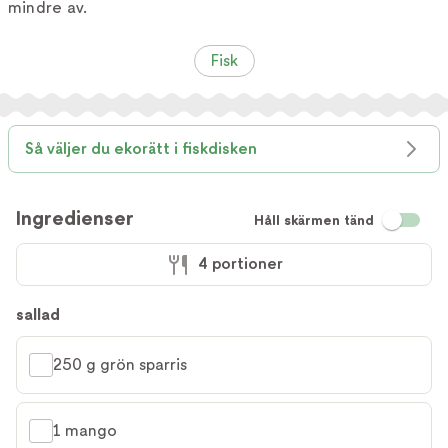
mindre av.
Fisk
Så väljer du ekorätt i fiskdisken
Ingredienser
Håll skärmen tänd
4 portioner
sallad
250 g grön sparris
1 mango