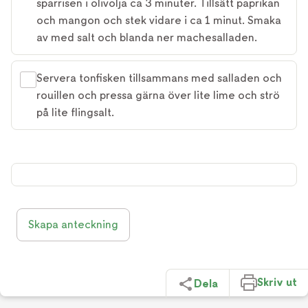
sparrisen i olivolja ca 3 minuter. Tillsätt paprikan
och mangon och stek vidare i ca 1 minut. Smaka
av med salt och blanda ner machesalladen.
Servera tonfisken tillsammans med salladen och
rouillen och pressa gärna över lite lime och strö
på lite flingsalt.
Skapa anteckning
Skriv ut
Dela