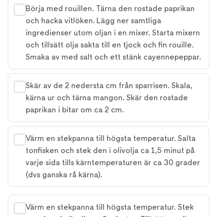
Börja med rouillen. Tärna den rostade paprikan
och hacka vitlöken. Lägg ner samtliga
ingredienser utom oljan i en mixer. Starta mixern
och tillsätt olja sakta till en tjock och fin rouille.
Smaka av med salt och ett stänk cayennepeppar.
Skär av de 2 nedersta cm från sparrisen. Skala,
kärna ur och tärna mangon. Skär den rostade
paprikan i bitar om ca 2 cm.
Värm en stekpanna till högsta temperatur. Salta
tonfisken och stek den i olivolja ca 1,5 minut på
varje sida tills kärntemperaturen är ca 30 grader
(dvs ganska rå kärna).
Värm en stekpanna till högsta temperatur. Stek