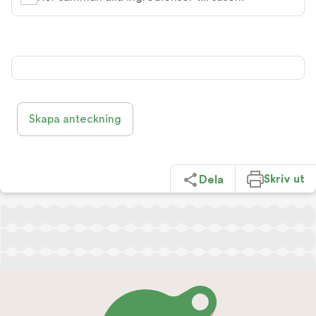
Skapa anteckning
Skriv ut
Dela