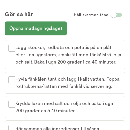
Gör så här
Håll skärmen tänd
Öppna matlagningsläget
Lägg skockor, rödbeta och potatis på en plåt
eller i en ugnsform, smaksätt med fänkålsfrö, olja
och salt. Baka i ugn 200 grader i ca 40 minuter.
Hyvla fänkålen tunt och lägg i kallt vatten. Toppa
rotfrukterna/rätten med fänkål vid servering.
Krydda laxen med salt och olja och baka i ugn
200 grader ca 5-10 minuter.
Rör samman alla ingredienser till såsen.