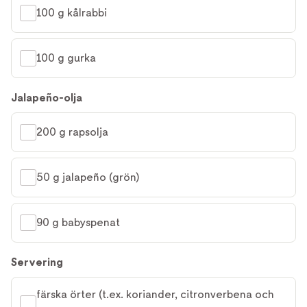
100 g kålrabbi
100 g gurka
Jalapeño-olja
200 g rapsolja
50 g jalapeño (grön)
90 g babyspenat
Servering
färska örter (t.ex. koriander, citronverbena och 