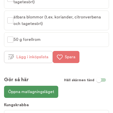
tagetesört)
ätbara blommor (t.ex. koriander, citronverbena 
och tagetesört)
50 g forellrom
Lägg i inköpslista
Spara
Gör så här
Håll skärmen tänd
Öppna matlagningsläget
Kungskrabba