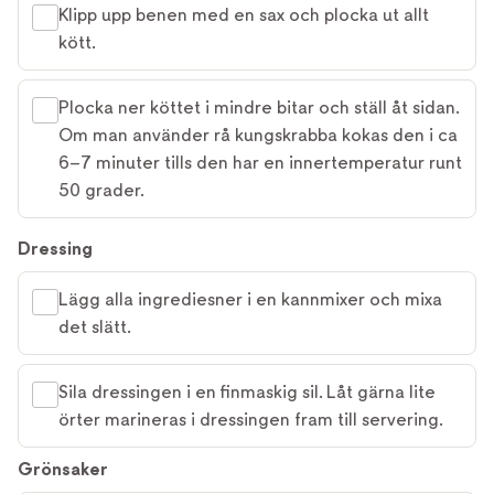
Klipp upp benen med en sax och plocka ut allt
kött.
Plocka ner köttet i mindre bitar och ställ åt sidan.
Om man använder rå kungskrabba kokas den i ca
6–7 minuter tills den har en innertemperatur runt
50 grader.
Dressing
Lägg alla ingrediesner i en kannmixer och mixa
det slätt.
Sila dressingen i en finmaskig sil. Låt gärna lite
örter marineras i dressingen fram till servering.
Grönsaker