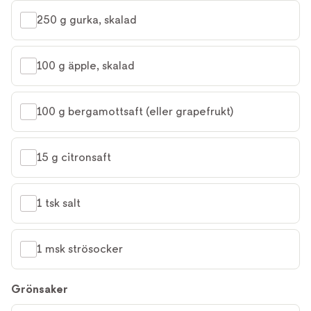
250 g gurka, skalad
100 g äpple, skalad
100 g bergamottsaft (eller grapefrukt)
15 g citronsaft
1 tsk salt
1 msk strösocker
Grönsaker