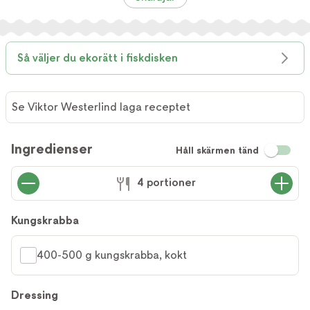
Så väljer du ekorätt i fiskdisken
Se Viktor Westerlind laga receptet
Ingredienser
Håll skärmen tänd
4 portioner
Kungskrabba
400-500 g kungskrabba, kokt
Dressing