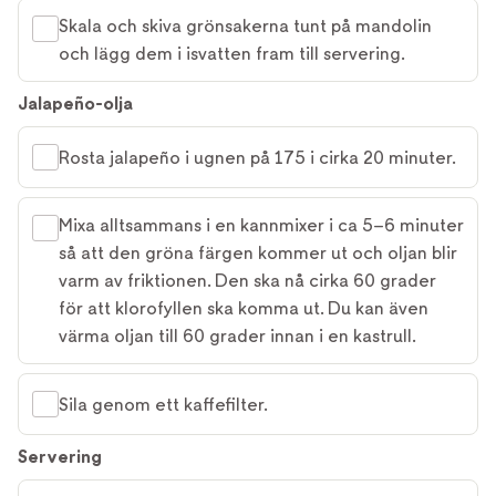
Skala och skiva grönsakerna tunt på mandolin
och lägg dem i isvatten fram till servering.
Jalapeño-olja
Rosta jalapeño i ugnen på 175 i cirka 20 minuter.
Mixa alltsammans i en kannmixer i ca 5–6 minuter
så att den gröna färgen kommer ut och oljan blir
varm av friktionen. Den ska nå cirka 60 grader
för att klorofyllen ska komma ut. Du kan även
värma oljan till 60 grader innan i en kastrull.
Sila genom ett kaffefilter.
Servering