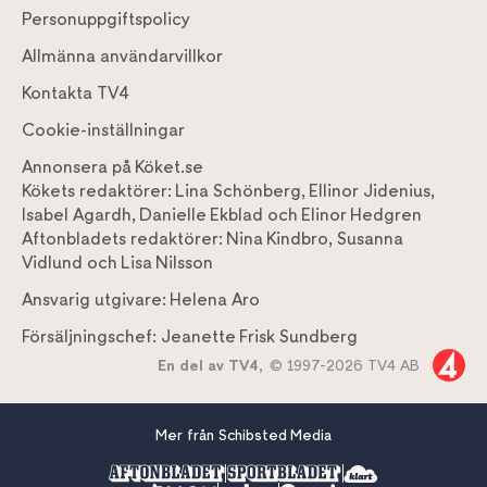
Personuppgiftspolicy
Allmänna användarvillkor
Kontakta TV4
Cookie-inställningar
Annonsera på Köket.se
Kökets redaktörer:
Lina Schönberg
,
Ellinor Jidenius
,
Isabel Agardh
,
Danielle Ekblad
och
Elinor Hedgren
Aftonbladets redaktörer:
Nina Kindbro
,
Susanna
Vidlund
och
Lisa Nilsson
Ansvarig utgivare:
Helena Aro
Försäljningschef:
Jeanette Frisk Sundberg
En del av TV4,
© 1997-2026 TV4 AB
Mer från Schibsted Media