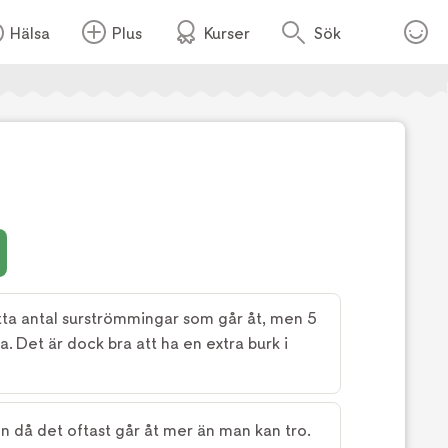
Hälsa
Plus
Kurser
Sök
Foto:
TV4
atta antal surströmmingar som går åt, men 5
a. Det är dock bra att ha en extra burk i
n då det oftast går åt mer än man kan tro.