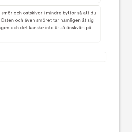
p smör och ostskivor i mindre byttor så att du
t. Osten och även smöret tar nämligen åt sig
en och det kanske inte är så önskvärt på