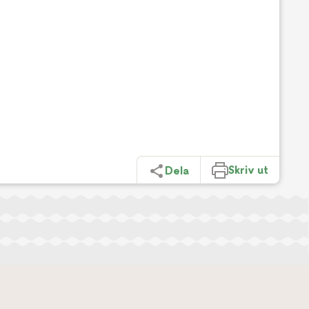
Skriv ut
Dela