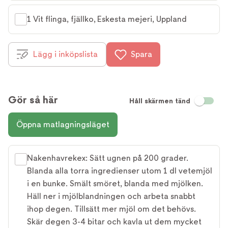
1 Vit flinga, fjällko, Eskesta mejeri, Uppland
Lägg i inköpslista
Spara
Gör så här
Håll skärmen tänd
Öppna matlagningsläget
Nakenhavrekex: Sätt ugnen på 200 grader.
Blanda alla torra ingredienser utom 1 dl vetemjöl
i en bunke. Smält smöret, blanda med mjölken.
Häll ner i mjölblandningen och arbeta snabbt
ihop degen. Tillsätt mer mjöl om det behövs.
Skär degen 3-4 bitar och kavla ut dem mycket