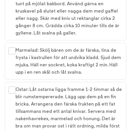
tunt på mjölat bakbord. Använd gärna en
kruskavel på slutet eller nagga dem med gaffel
eller nagg. Skär med kniv ut rektanglar cirka 2
gånger 8 cm. Grädda cirka 10 minuter tills de är
gyllene. Låt svalna på galler.
Marmelad: Skölj bären om de är färska, tina de
frysta i kastrullen för att undvika kladd. Sjud dem
mjuka. Häll ner sockret, koka kraftigt 2 min. Häll
upp i en ren skål och låt svalna.
Ostar: Låt ostarna ligga framme 1-2 timmar så de
blir rumstempererade. Lägg upp dem på en fin
bricka. Arrangera den färska frukten på ett fat
tillsammans med ett antal knivar. Servera med
nakenhavrekex, marmelad och honung. Det är
bra om man provar ost i rätt ordning, milda först