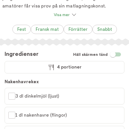
amatörer får visa prov på sin matlagningskonst.
Visa mer
Fest
Fransk mat
Förrätter
Snabbt
Ingredienser
Håll skärmen tänd
4 portioner
Nakenhavrekex
3 dl dinkelmjöl (ljust)
1 dl nakenhavre (flingor)