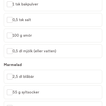
1 tsk bakpulver
0,5 tsk salt
100 g smör
0,5 dl mjölk (eller vatten)
Marmelad
2,5 dl blåbär
55 g syltsocker