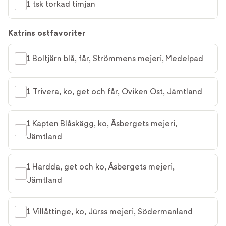
1 tsk torkad timjan
Katrins ostfavoriter
1 Boltjärn blå, får, Strömmens mejeri, Medelpad
1 Trivera, ko, get och får, Oviken Ost, Jämtland
1 Kapten Blåskägg, ko, Åsbergets mejeri, 
Jämtland
1 Hardda, get och ko, Åsbergets mejeri, 
Jämtland
1 Villåttinge, ko, Jürss mejeri, Södermanland