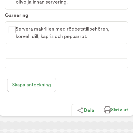
olivolja innan servering.
Garnering
Servera makrillen med rödbetstillbehören,
körvel, dill, kapris och pepparrot.
Skapa anteckning
Skriv ut
Dela