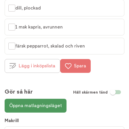
dill, plockad
1 msk kapris, avrunnen
färsk pepparrot, skalad och riven
Lägg i inköpslista
Spara
Gör så här
Håll skärmen tänd
Öppna matlagningsläget
Makrill