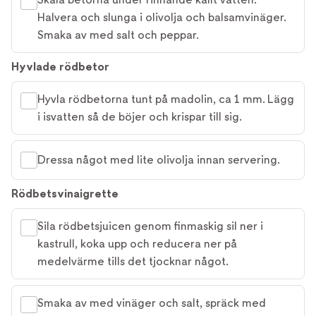
Halvera och slunga i olivolja och balsamvinäger.
Smaka av med salt och peppar.
Hyvlade rödbetor
Hyvla rödbetorna tunt på madolin, ca 1 mm. Lägg
i isvatten så de böjer och krispar till sig.
Dressa något med lite olivolja innan servering.
Rödbetsvinaigrette
Sila rödbetsjuicen genom finmaskig sil ner i
kastrull, koka upp och reducera ner på
medelvärme tills det tjocknar något.
Smaka av med vinäger och salt, spräck med