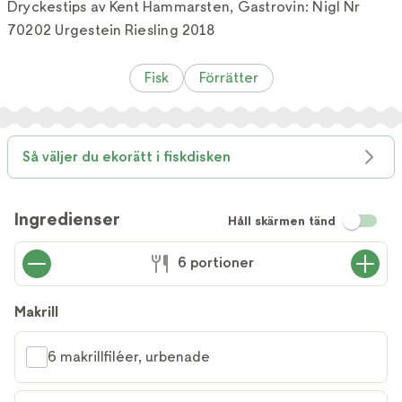
Dryckestips av Kent Hammarsten, Gastrovin: Nigl Nr
70202 Urgestein Riesling 2018
Fisk
Förrätter
Så väljer du ekorätt i fiskdisken
Ingredienser
Håll skärmen tänd
6 portioner
Makrill
6 makrillfiléer, urbenade