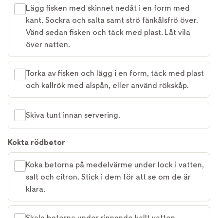
Lägg fisken med skinnet nedåt i en form med
kant. Sockra och salta samt strö fänkålsfrö över.
Vänd sedan fisken och täck med plast. Låt vila
över natten.
Torka av fisken och lägg i en form, täck med plast
och kallrök med alspån, eller använd rökskåp.
Skiva tunt innan servering.
Kokta rödbetor
Koka betorna på medelvärme under lock i vatten,
salt och citron. Stick i dem för att se om de är
klara.
Skala betorna under rinnande kallt vatten.