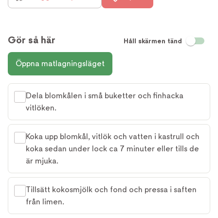
Gör så här
Håll skärmen tänd
Öppna matlagningsläget
Dela blomkålen i små buketter och finhacka
vitlöken.
Koka upp blomkål, vitlök och vatten i kastrull och
koka sedan under lock ca 7 minuter eller tills de
är mjuka.
Tillsätt kokosmjölk och fond och pressa i saften
från limen.