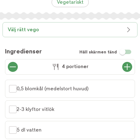
Vegetariskt
Välj rätt vego
Ingredienser
Håll skärmen tänd
4 portioner
0,5 blomkål (medelstort huvud)
2-3 klyftor vitlök
5 dl vatten