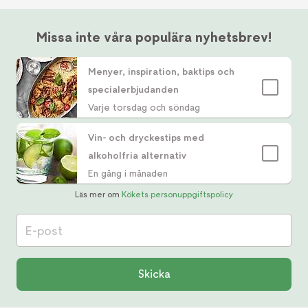
Missa inte våra populära nyhetsbrev!
Menyer, inspiration, baktips och
specialerbjudanden
Varje torsdag och söndag
Vin- och dryckestips med
alkoholfria alternativ
En gång i månaden
Läs mer om
Kökets personuppgiftspolicy
E-post
Skicka