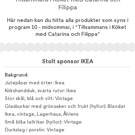
Filippa
Här nedan kan du hitta alla produkter som syns i
program 10 - midsommar, i "Tillsammans i Köket
med Catarina och Filippa"
Stolt sponsor IKEA
Bakgrund:
Jutepåsar med örter: Ikea
Kökshandduk, svarta rutor: Ikea
Stor skål, blå och vitt: Vintage
Glasburkar med grönsaker och frukt (hyllor): Blandat
Ikea, vintage, Lagerhaus, Åhlens
Små blåa tallrikar (hyllor): Vintage
Durkslag i porslin: Vintage