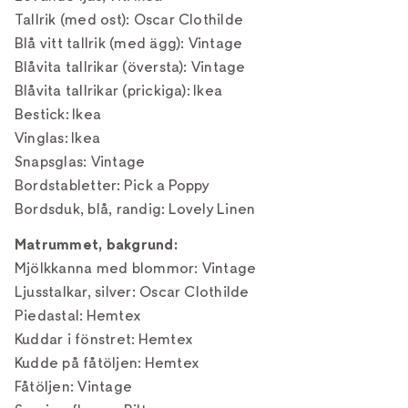
Tallrik (med ost): Oscar Clothilde
Blå vitt tallrik (med ägg): Vintage
Blåvita tallrikar (översta): Vintage
Blåvita tallrikar (prickiga): Ikea
Bestick: Ikea
Vinglas: Ikea
Snapsglas: Vintage
Bordstabletter: Pick a Poppy
Bordsduk, blå, randig: Lovely Linen
Matrummet, bakgrund:
Mjölkkanna med blommor: Vintage
Ljusstalkar, silver: Oscar Clothilde
Piedastal: Hemtex
Kuddar i fönstret: Hemtex
Kudde på fåtöljen: Hemtex
Fåtöljen: Vintage