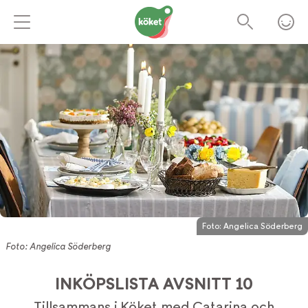
Foto:
Angelica Söderberg
Foto: Angelica Söderberg
INKÖPSLISTA AVSNITT 10
Tillsammans i Köket med Catarina och