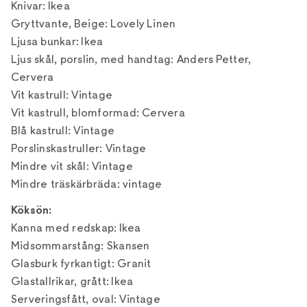
Knivar: Ikea
Gryttvante, Beige: Lovely Linen
Ljusa bunkar: Ikea
Ljus skål, porslin, med handtag: Anders Petter,
Cervera
Vit kastrull: Vintage
Vit kastrull, blomformad: Cervera
Blå kastrull: Vintage
Porslinskastruller: Vintage
Mindre vit skål: Vintage
Mindre träskärbräda: vintage
Köksön:
Kanna med redskap: Ikea
Midsommarstång: Skansen
Glasburk fyrkantigt: Granit
Glastallrikar, grått: Ikea
Serveringsfått, oval: Vintage