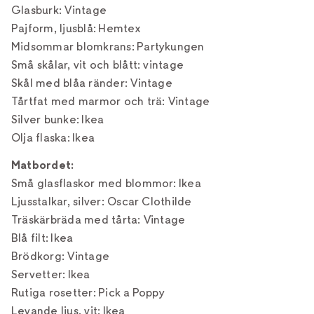
Glasburk: Vintage
Pajform, ljusblå: Hemtex
Midsommar blomkrans: Partykungen
Små skålar, vit och blått: vintage
Skål med blåa ränder: Vintage
Tårtfat med marmor och trä: Vintage
Silver bunke: Ikea
Olja flaska: Ikea
Matbordet:
Små glasflaskor med blommor: Ikea
Ljusstalkar, silver: Oscar Clothilde
Träskärbräda med tårta: Vintage
Blå filt: Ikea
Brödkorg: Vintage
Servetter: Ikea
Rutiga rosetter: Pick a Poppy
Levande ljus, vit: Ikea