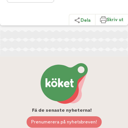
Skriv ut
Dela
Få de senaste nyheterna!
Prenumerera på nyhetsbreven!