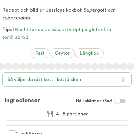
Recept och bild ur Jessicas kokbok
Supergott och
supersnabbt.
Tips!
Här hittar du Jessicas recept på glutenfria
tortillabröd
Fest
Grytor
Långkok
Så väljer du rätt kött i köttdisken
Ingredienser
Håll skärmen tänd
4 - 6 portioner
1 kg högrev