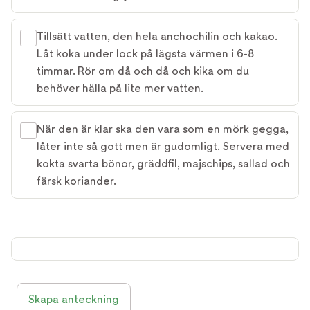
Tillsätt vatten, den hela anchochilin och kakao.
Låt koka under lock på lägsta värmen i 6-8
timmar. Rör om då och då och kika om du
behöver hälla på lite mer vatten.
När den är klar ska den vara som en mörk gegga,
låter inte så gott men är gudomligt. Servera med
kokta svarta bönor, gräddfil, majschips, sallad och
färsk koriander.
Skapa anteckning