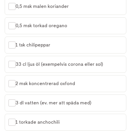
0,5 msk malen koriander
0,5 msk torkad oregano
1 tsk chilipeppar
33 cl ljus öl (exempelvis corona eller sol)
2 msk koncentrerad oxfond
3 dl vatten (ev. mer att späda med)
1 torkade anchochili