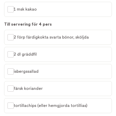
1 msk kakao
Till servering för 4 pers
2 förp färdigkokta svarta bönor, sköljda
2 dl gräddfil
isbergssallad
färsk koriander
tortillachips (eller hemgjorda tortillias)