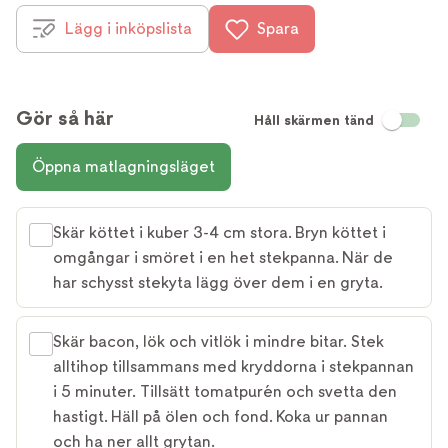
Lägg i inköpslista
Spara
Gör så här
Håll skärmen tänd
Öppna matlagningsläget
Skär köttet i kuber 3-4 cm stora. Bryn köttet i
omgångar i smöret i en het stekpanna. När de
har schysst stekyta lägg över dem i en gryta.
Skär bacon, lök och vitlök i mindre bitar. Stek
alltihop tillsammans med kryddorna i stekpannan
i 5 minuter. Tillsätt tomatpurén och svetta den
hastigt. Häll på ölen och fond. Koka ur pannan
och ha ner allt grytan.