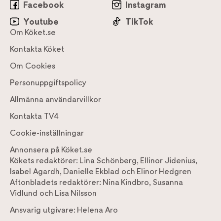
Facebook
Instagram
Youtube
TikTok
Om Köket.se
Kontakta Köket
Om Cookies
Personuppgiftspolicy
Allmänna användarvillkor
Kontakta TV4
Cookie-inställningar
Annonsera på Köket.se
Kökets redaktörer:
Lina Schönberg
,
Ellinor Jidenius
,
Isabel Agardh
,
Danielle Ekblad
och
Elinor Hedgren
Aftonbladets redaktörer:
Nina Kindbro
,
Susanna
Vidlund
och
Lisa Nilsson
Ansvarig utgivare:
Helena Aro